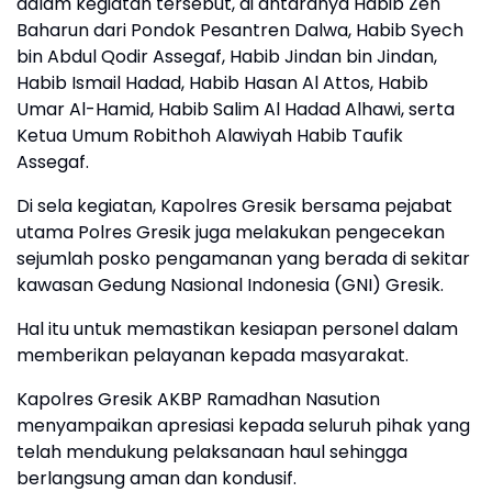
dalam kegiatan tersebut, di antaranya Habib Zen
Baharun dari Pondok Pesantren Dalwa, Habib Syech
bin Abdul Qodir Assegaf, Habib Jindan bin Jindan,
Habib Ismail Hadad, Habib Hasan Al Attos, Habib
Umar Al-Hamid, Habib Salim Al Hadad Alhawi, serta
Ketua Umum Robithoh Alawiyah Habib Taufik
Assegaf.
Di sela kegiatan, Kapolres Gresik bersama pejabat
utama Polres Gresik juga melakukan pengecekan
sejumlah posko pengamanan yang berada di sekitar
kawasan Gedung Nasional Indonesia (GNI) Gresik.
Hal itu untuk memastikan kesiapan personel dalam
memberikan pelayanan kepada masyarakat.
Kapolres Gresik AKBP Ramadhan Nasution
menyampaikan apresiasi kepada seluruh pihak yang
telah mendukung pelaksanaan haul sehingga
berlangsung aman dan kondusif.