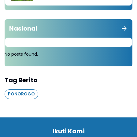
Nasional
No posts found.
Tag Berita
PONOROGO
Ikuti Kami