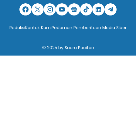
Redaksi
Kontak Kami
Pedoman Pemberitaan Media Siber
© 2025
by
Suara Pacitan