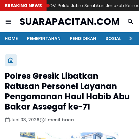
BREAKING NEWS
DVI Polda Jatim Serahkan Jenazah Kelima Korb
SUARAPACITAN.COM
HOME
PEMERINTAHAN
PENDIDIKAN
SOSIAL
KAB
Polres Gresik Libatkan
Ratusan Personel Layanan
Pengamanan Haul Habib Abu
Bakar Assegaf ke-71
Juni 03, 2026
1 menit baca