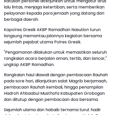
Ratusan personel diterjunkan untuk mengatur arus
lalu lintas, menjaga ketertiban, serta memberikan
pelayanan kepada para jemaah yang datang dari
berbagai daerah.
Kapolres Gresik AKBP Ramadhan Nasution turun
langsung memantau jalannya kegiatan bersama
sejumlah pejabat utama Polres Gresik.
"Pengamanan dilakukan untuk memastikan seluruh
rangkaian acara berjalan aman, tertib, dan lancar,"
ungkap AKBP Ramadhan.
Rangkaian haul diawali dengan pembacaan Rauhah
pada sore hari, dilanjutkan salat Magrib berjamaah,
pembacaan Rauhah kembali, hingga penampilan
Hadroh Ahbaabul Musthofa Kabupaten Grobogan
dan ditutup dengan pembacaan doa bersama.
Sejumlah ulama dan habaib ternama turut hadir