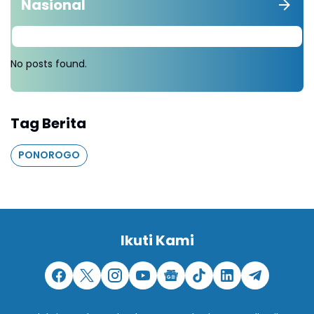
Nasional
No posts found.
Tag Berita
PONOROGO
Ikuti Kami