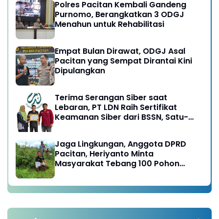
Polres Pacitan Kembali Gandeng
Purnomo, Berangkatkan 3 ODGJ
Menahun untuk Rehabilitasi
Empat Bulan Dirawat, ODGJ Asal
Pacitan yang Sempat Dirantai Kini
Dipulangkan
Terima Serangan Siber saat
Lebaran, PT LDN Raih Sertifikat
Keamanan Siber dari BSSN, Satu-
satunya di Karesidenan Madiun
Raya
Jaga Lingkungan, Anggota DPRD
Pacitan, Heriyanto Minta
Masyarakat Tebang 100 Pohon
diganti Tanam 1000 Pohon