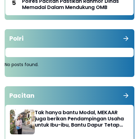
Polres Pacitan Pastikan Ranmor Dinas
Memadai Dalam Mendukung OMB
Polri
No posts found.
Pacitan
Tak hanya bantu Modal, MEKAAR
juga berikan Pendampingan Usaha
untuk Ibu-ibu, Bantu Dapur Tetap
Ngebul