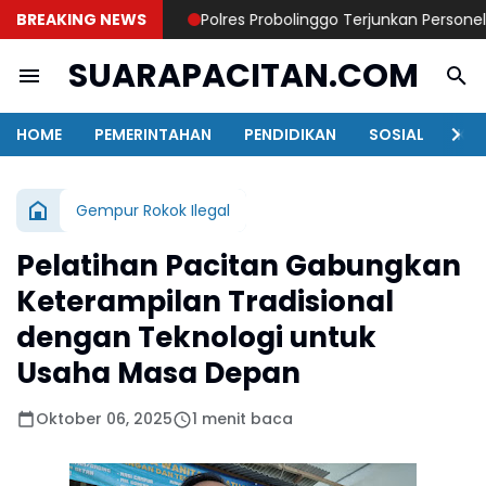
BREAKING NEWS
Polres Probolinggo Terjunkan Personel Ba
SUARAPACITAN.COM
HOME
PEMERINTAHAN
PENDIDIKAN
SOSIAL
KAB
Gempur Rokok Ilegal
Pelatihan Pacitan Gabungkan
Keterampilan Tradisional
dengan Teknologi untuk
Usaha Masa Depan
Oktober 06, 2025
1 menit baca