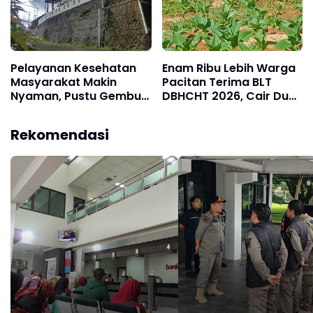
Pelayanan Kesehatan
Enam Ribu Lebih Warga
Masyarakat Makin
Pacitan Terima BLT
Nyaman, Pustu Gembuk
DBHCHT 2026, Cair Dua
Direhab Lewat Dana
Bulan
Cukai
Rekomendasi