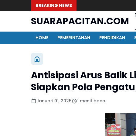
BREAKING NEWS
SUARAPACITAN.COM
HOME
PEMERINTAHAN
PENDIDIKAN
Antisipasi Arus Balik 
Siapkan Pola Pengatur
Januari 01, 2025
1 menit baca