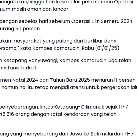
mengatakan,hingga hari kesebelas pelaksanaan Operasi
a umum masih aman dan lancar.
 dengan sebelas hari sebelum Operasi Lilin Semeru 2024
kurang 50 persen.
akan masyarakat yang pulang dari berlibur demi
sama," kata Kombes Komarudin, Rabu (01/01/25).
han Ketapang Banyuwangi, Kombes Komarudin juga telah
nstansi terkait.
omen Natal 2024 dan Tahun Baru 2025 menurun 11 persen
 namun hal itu tetap menjadi atensi untuk pergerakan lal
enyeberangan, lintas Ketapang-Gilimanuk sejak H-7
45.516 orang dengan total kendaraan yang telah
ang yang menyeberang dari Jawa ke Bali mulai dari H-7