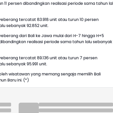
n 11 persen dibandingkan realisasi periode sama tahun la
berang tercatat 83.918 unit atau turun 10 persen
alu sebanyak 92.852 unit.
berang dari Bali ke Jawa mulai dari H-7 hingga H+5
 dibandingkan realisasi periode sama tahun lalu sebanyak
berang tercatat 89.136 unit atau turun 7 persen
lu sebanyak 95.991 unit.
 oleh wisatawan yang memang sengaja memilih Bali
n Baru ini. (*)