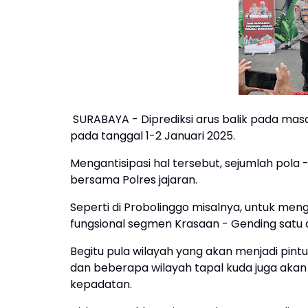
SURABAYA - Diprediksi arus balik pada masa 
pada tanggal 1-2 Januari 2025.
Mengantisipasi hal tersebut, sejumlah pola 
bersama Polres jajaran.
Seperti di Probolinggo misalnya, untuk meng
fungsional segmen Krasaan - Gending satu 
Begitu pula wilayah yang akan menjadi pintu
dan beberapa wilayah tapal kuda juga akan m
kepadatan.