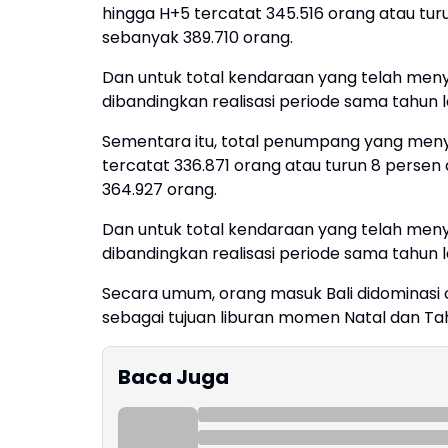
hingga H+5 tercatat 345.516 orang atau turu
sebanyak 389.710 orang.
Dan untuk total kendaraan yang telah menye
dibandingkan realisasi periode sama tahun l
Sementara itu, total penumpang yang menye
tercatat 336.871 orang atau turun 8 persen
364.927 orang.
Dan untuk total kendaraan yang telah menye
dibandingkan realisasi periode sama tahun la
Secara umum, orang masuk Bali didominasi
sebagai tujuan liburan momen Natal dan Tahu
Baca Juga