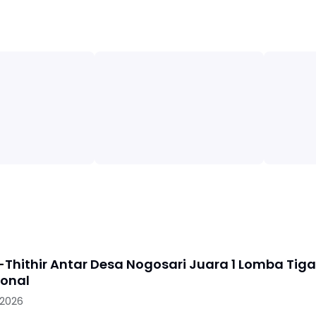
-Thithir Antar Desa Nogosari Juara 1 Lomba Tiga
ional
 2026