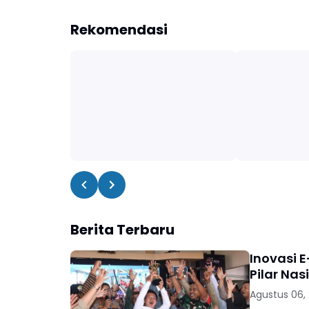
Rekomendasi
Berita Terbaru
Inovasi E
Pilar Nas
Agustus 06,