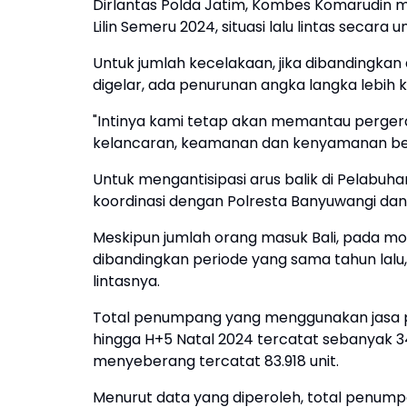
Dirlantas Polda Jatim, Kombes Komarudin 
Lilin Semeru 2024, situasi lalu lintas secar
Untuk jumlah kecelakaan, jika dibandingkan
digelar, ada penurunan angka langka lebih 
"Intinya kami tetap akan memantau perger
kelancaran, keamanan dan kenyamanan ber
Untuk mengantisipasi arus balik di Pelabu
koordinasi dengan Polresta Banyuwangi dan i
Meskipun jumlah orang masuk Bali, pada m
dibandingkan periode yang sama tahun lalu,
lintasnya.
Total penumpang yang menggunakan jasa p
hingga H+5 Natal 2024 tercatat sebanyak 3
menyeberang tercatat 83.918 unit.
Menurut data yang diperoleh, total penump