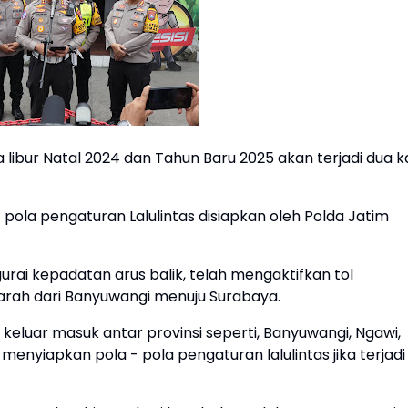
libur Natal 2024 dan Tahun Baru 2025 akan terjadi dua ka
- pola pengaturan Lalulintas disiapkan oleh Polda Jatim
urai kepadatan arus balik, telah mengaktifkan tol
arah dari Banyuwangi menuju Surabaya.
 keluar masuk antar provinsi seperti, Banyuwangi, Ngawi,
enyiapkan pola - pola pengaturan lalulintas jika terjadi