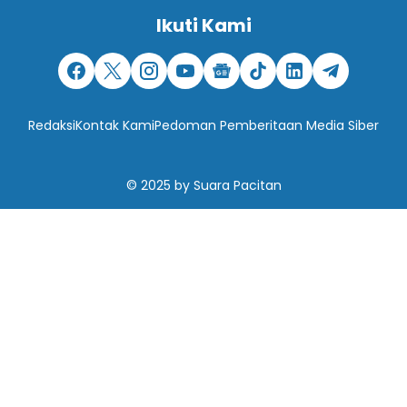
Ikuti Kami
Redaksi
Kontak Kami
Pedoman Pemberitaan Media Siber
© 2025
by
Suara Pacitan