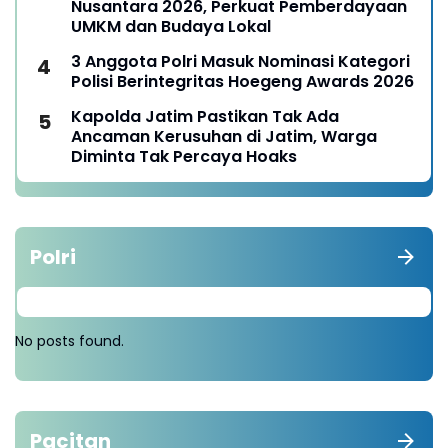
Nusantara 2026, Perkuat Pemberdayaan
UMKM dan Budaya Lokal
3 Anggota Polri Masuk Nominasi Kategori
Polisi Berintegritas Hoegeng Awards 2026
Kapolda Jatim Pastikan Tak Ada
Ancaman Kerusuhan di Jatim, Warga
Diminta Tak Percaya Hoaks
Polri
No posts found.
Pacitan