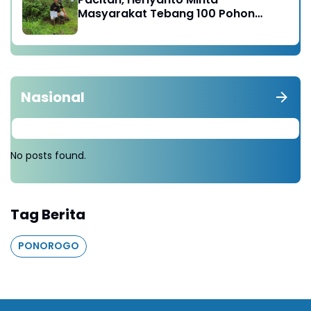
Masyarakat Tebang 100 Pohon
diganti Tanam 1000 Pohon
Nasional
No posts found.
Tag Berita
PONOROGO