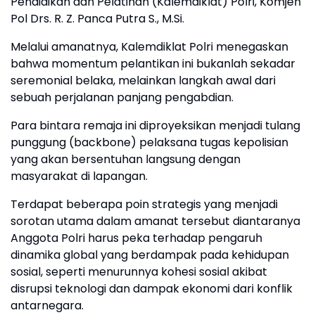
Pendidikan dan Pelatihan (Kalemdiklat) Polri, Komjen
Pol Drs. R. Z. Panca Putra S., M.Si.
Melalui amanatnya, Kalemdiklat Polri menegaskan
bahwa momentum pelantikan ini bukanlah sekadar
seremonial belaka, melainkan langkah awal dari
sebuah perjalanan panjang pengabdian.
Para bintara remaja ini diproyeksikan menjadi tulang
punggung (backbone) pelaksana tugas kepolisian
yang akan bersentuhan langsung dengan
masyarakat di lapangan.
Terdapat beberapa poin strategis yang menjadi
sorotan utama dalam amanat tersebut diantaranya
Anggota Polri harus peka terhadap pengaruh
dinamika global yang berdampak pada kehidupan
sosial, seperti menurunnya kohesi sosial akibat
disrupsi teknologi dan dampak ekonomi dari konflik
antarnegara.