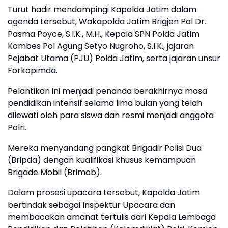
Turut hadir mendampingi Kapolda Jatim dalam
agenda tersebut, Wakapolda Jatim Brigjen Pol Dr.
Pasma Poyce, S.I.K., M.H., Kepala SPN Polda Jatim
Kombes Pol Agung Setyo Nugroho, S.I.K., jajaran
Pejabat Utama (PJU) Polda Jatim, serta jajaran unsur
Forkopimda.
Pelantikan ini menjadi penanda berakhirnya masa
pendidikan intensif selama lima bulan yang telah
dilewati oleh para siswa dan resmi menjadi anggota
Polri.
Mereka menyandang pangkat Brigadir Polisi Dua
(Bripda) dengan kualifikasi khusus kemampuan
Brigade Mobil (Brimob).
Dalam prosesi upacara tersebut, Kapolda Jatim
bertindak sebagai Inspektur Upacara dan
membacakan amanat tertulis dari Kepala Lembaga