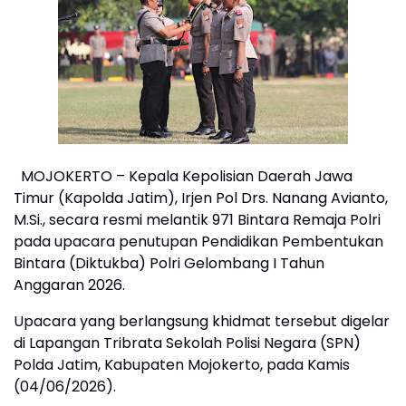
MOJOKERTO – Kepala Kepolisian Daerah Jawa
Timur (Kapolda Jatim), Irjen Pol Drs. Nanang Avianto,
M.Si., secara resmi melantik 971 Bintara Remaja Polri
pada upacara penutupan Pendidikan Pembentukan
Bintara (Diktukba) Polri Gelombang I Tahun
Anggaran 2026.
Upacara yang berlangsung khidmat tersebut digelar
di Lapangan Tribrata Sekolah Polisi Negara (SPN)
Polda Jatim, Kabupaten Mojokerto, pada Kamis
(04/06/2026).