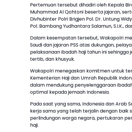
Pertemuan tersebut dihadiri oleh Kepala Bir
Muhammad Al Qohtoni beserta jajaran, serta 
Divhubinter Polri Brigjen Pol. Dr. Untung Wid
Pol. Bambang Yudhantara Salamun, S.I.K., d
Dalam kesempatan tersebut, Wakapolri me
Saudi dan jajaran PSS atas dukungan, pela
pelaksanaan ibadah haji tahun ini sehingg
tertib, dan khusyuk.
Wakapolri menegaskan komitmen untuk teru
Kementerian Haji dan Umrah Republik Indon
dalam mendukung penyelenggaraan ibadah h
optimal kepada jemaah Indonesia.
Pada saat yang sama, Indonesia dan Arab 
kerja sama yang telah terjalin dengan bai
perlindungan warga negara, pertukaran pe
haji.