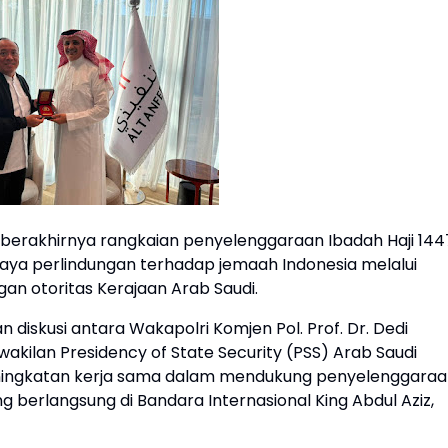
g berakhirnya rangkaian penyelenggaraan Ibadah Haji 144
aya perlindungan terhadap jemaah Indonesia melalui
an otoritas Kerajaan Arab Saudi.
diskusi antara Wakapolri Komjen Pol. Prof. Dr. Dedi
erwakilan Presidency of State Security (PSS) Arab Saudi
 peningkatan kerja sama dalam mendukung penyelenggara
g berlangsung di Bandara Internasional King Abdul Aziz,