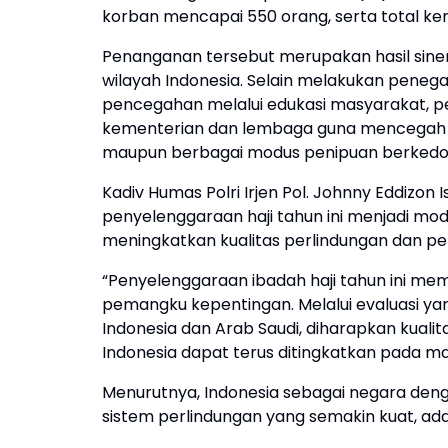
korban mencapai 550 orang, serta total ke
Penanganan tersebut merupakan hasil sinergi
wilayah Indonesia. Selain melakukan penega
pencegahan melalui edukasi masyarakat, p
kementerian dan lembaga guna mencegah m
maupun berbagai modus penipuan berkedok
Kadiv Humas Polri Irjen Pol. Johnny Eddizon I
penyelenggaraan haji tahun ini menjadi mod
meningkatkan kualitas perlindungan dan p
“Penyelenggaraan ibadah haji tahun ini me
pemangku kepentingan. Melalui evaluasi ya
Indonesia dan Arab Saudi, diharapkan kual
Indonesia dapat terus ditingkatkan pada ma
Menurutnya, Indonesia sebagai negara deng
sistem perlindungan yang semakin kuat, adap