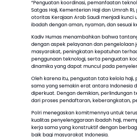
“Penguatan koordinasi, pemanfaatan teknolog
Satgas Haji, Kementerian Haji dan Umrah RI,
otoritas Kerajaan Arab Saudi menjadi kunc
ibadah dengan aman, nyaman, dan sesuai ke
Kadiv Humas menambahkan bahwa tantangan
dengan aspek pelayanan dan pengelolaan j
masyarakat, peningkatan kepatuhan terhada
penggunaan teknologi, serta penguatan koo
dinamika yang dapat muncul pada penyelen
Oleh karena itu, penguatan tata kelola haji
sama yang semakin erat antara Indonesia da
diperkuat. Dengan demikian, perlindungan 
dari proses pendaftaran, keberangkatan, p
Polri menegaskan komitmennya untuk teru
kualitas penyelenggaraan ibadah haji, me
kerja sama yang konstruktif dengan berbag
baik bagi masyarakat Indonesia.