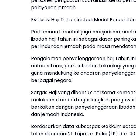
personel, penguatan koordinasi, serta pe
pelayanan jemaah.
Evaluasi Haji Tahun Ini Jadi Modal Penguat
Pertemuan tersebut juga menjadi momentu
ibadah haji tahun ini sebagai dasar peningk
perlindungan jemaah pada masa mendatan
Pengalaman penyelenggaraan haji tahun ini
antarinstansi, pemanfaatan teknologi yang
guna mendukung kelancaran penyelenggaraa
berbagai negara.
Satgas Haji yang dibentuk bersama Kemente
melaksanakan berbagai langkah pengawas
berkaitan dengan penyelenggaraan ibadah
dan jemaah Indonesia.
Berdasarkan data Subsatgas Gakkum Satgas
telah ditangani 29 Laporan Polisi (LP) dan 3