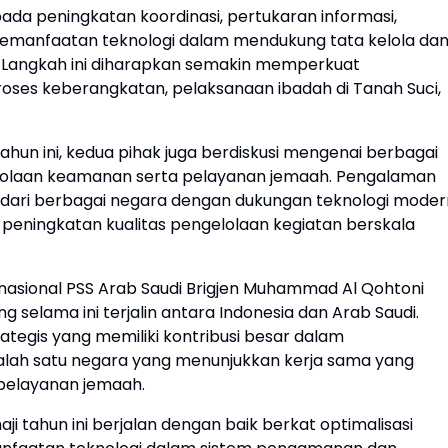
ada peningkatan koordinasi, pertukaran informasi,
emanfaatan teknologi dalam mendukung tata kelola da
 Langkah ini diharapkan semakin memperkuat
roses keberangkatan, pelaksanaan ibadah di Tanah Suci,
hun ini, kedua pihak juga berdiskusi mengenai berbagai
lolaan keamanan serta pelayanan jemaah. Pengalaman
 dari berbagai negara dengan dukungan teknologi moder
i peningkatan kualitas pengelolaan kegiatan berskala
rnasional PSS Arab Saudi Brigjen Muhammad Al Qohtoni
selama ini terjalin antara Indonesia dan Arab Saudi.
tegis yang memiliki kontribusi besar dalam
salah satu negara yang menunjukkan kerja sama yang
pelayanan jemaah.
ji tahun ini berjalan dengan baik berkat optimalisasi