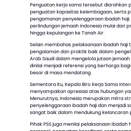
Penguatan kerja sama tersebut diarahkan p
penguatan kapasitas kelembagaan, serta p
pengamanan penyelenggaraan ibadah haji.
perlindungan jemaah Indonesia mulai dari p
hingga kepulangan ke Tanah Air.
Selain membahas pelaksanaan ibadah haji ta
pengalaman dan praktik baik dalam penge
Arab Saudi dalam mengelola jutaan jemaah
dinilai menjadi referensi yang berharga bag
besar di masa mendatang.
Sementara itu, Kepala Biro Kerja Sama Inte
menyampaikan apresiasi atas hubungan yang 
Menurutnya, Indonesia merupakan mitra stra
penyelenggaraan ibadah haji dan menjadi 
sangat baik dalam mendukung kelancaran 
Pihak PSS juga menilai pelaksanaan ibadah ha