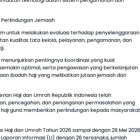
manfaatan teknologi dalam sistem pengamanan dan
an Perlindungan Jemaah
m untuk melakukan evaluasi terhadap penyelenggaraan
atan kualitas tata kelola, pelayanan, pengamanan, dan
g.
 menunjukkan pentingnya koordinasi yang kuat
 semakin optimal, serta pengawasan yang berkelanjutan
n ibadah haji yang melibatkan jutaan jemaah dari
rian Haji dan Umrah Republik Indonesia telah
an, pencegahan, dan penanganan permasalahan yang
 haji guna memberikan perlindungan kepada masyaraka
 Haji dan Umrah Tahun 2026 sampai dengan 29 Mei 2026
0 Laporan Informasi (LI) dengan 26 tersangka, jumlah