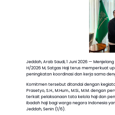
Jeddah, Arab Saudi, 1 Juni 2026 — Menjelan
H/2026 M, Satgas Haji terus memperkuat up
peningkatan koordinasi dan kerja sama deng
Komitmen tersebut ditandai dengan kegiatan 
Prasetyo, S.H., M.Hum., M.Si., M.M. dengan p
terkait pelaksanaan tata kelola haji dan
ibadah haji bagi warga negara Indonesia yan
Jeddah, Senin (1/6).