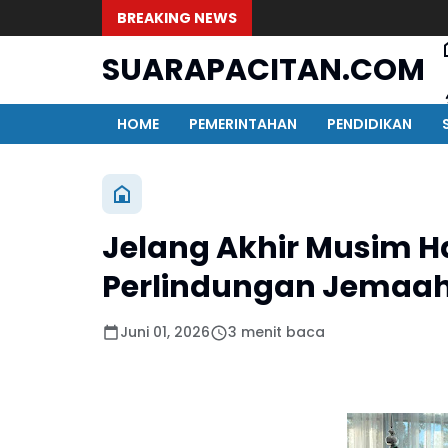
BREAKING NEWS
SUARAPACITAN.COM
HOME
PEMERINTAHAN
PENDIDIKAN
Jelang Akhir Musim Ha
Perlindungan Jemaah
Juni 01, 2026
3 menit baca