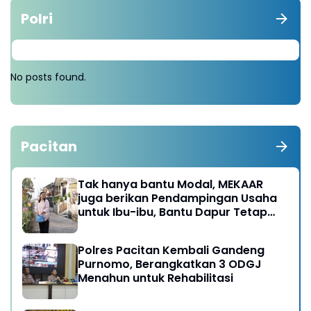
Polri
No posts found.
Pacitan
Tak hanya bantu Modal, MEKAAR
juga berikan Pendampingan Usaha
untuk Ibu-ibu, Bantu Dapur Tetap
Ngebul
Polres Pacitan Kembali Gandeng
Purnomo, Berangkatkan 3 ODGJ
Menahun untuk Rehabilitasi