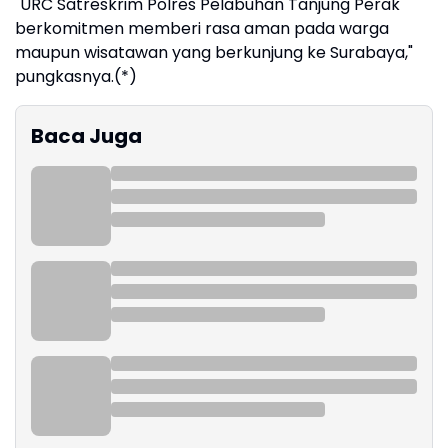
"URC Satreskrim Polres Pelabuhan Tanjung Perak
berkomitmen memberi rasa aman pada warga
maupun wisatawan yang berkunjung ke Surabaya,"
pungkasnya.(*)
Baca Juga