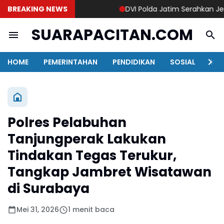
BREAKING NEWS
DVI Polda Jatim Serahkan Jenaza
SUARAPACITAN.COM
HOME
PEMERINTAHAN
PENDIDIKAN
SOSIAL
KAB
Polres Pelabuhan
Tanjungperak Lakukan
Tindakan Tegas Terukur,
Tangkap Jambret Wisatawan
di Surabaya
Mei 31, 2026
1 menit baca