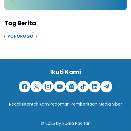
Tag Berita
PONOROGO
Ikuti Kami
Redaksi
Kontak Kami
Pedoman Pemberitaan Media Siber
© 2025
by
Suara Pacitan