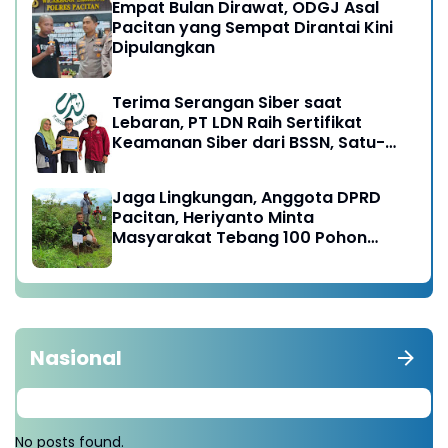
Empat Bulan Dirawat, ODGJ Asal
Pacitan yang Sempat Dirantai Kini
Dipulangkan
Terima Serangan Siber saat
Lebaran, PT LDN Raih Sertifikat
Keamanan Siber dari BSSN, Satu-
satunya di Karesidenan Madiun
Raya
Jaga Lingkungan, Anggota DPRD
Pacitan, Heriyanto Minta
Masyarakat Tebang 100 Pohon
diganti Tanam 1000 Pohon
Nasional
No posts found.