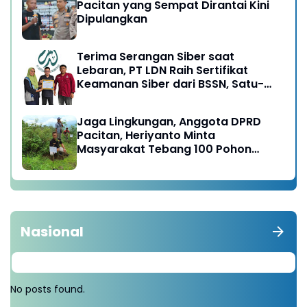
Pacitan yang Sempat Dirantai Kini
Dipulangkan
Terima Serangan Siber saat
Lebaran, PT LDN Raih Sertifikat
Keamanan Siber dari BSSN, Satu-
satunya di Karesidenan Madiun
Raya
Jaga Lingkungan, Anggota DPRD
Pacitan, Heriyanto Minta
Masyarakat Tebang 100 Pohon
diganti Tanam 1000 Pohon
Nasional
No posts found.