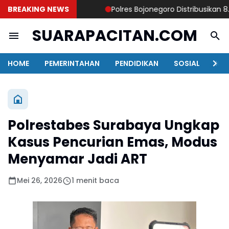
BREAKING NEWS
Polres Bojonegoro Distribusikan 8.000 
SUARAPACITAN.COM
HOME
PEMERINTAHAN
PENDIDIKAN
SOSIAL
KAB
Polrestabes Surabaya Ungkap
Kasus Pencurian Emas, Modus
Menyamar Jadi ART
Mei 26, 2026
1 menit baca