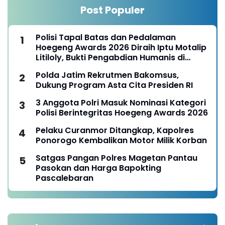
Post Populer
Polisi Tapal Batas dan Pedalaman
Hoegeng Awards 2026 Diraih Iptu Motalip
Litiloly, Bukti Pengabdian Humanis di
Nduga
Polda Jatim Rekrutmen Bakomsus,
Dukung Program Asta Cita Presiden RI
3 Anggota Polri Masuk Nominasi Kategori
Polisi Berintegritas Hoegeng Awards 2026
Pelaku Curanmor Ditangkap, Kapolres
Ponorogo Kembalikan Motor Milik Korban
Satgas Pangan Polres Magetan Pantau
Pasokan dan Harga Bapokting
Pascalebaran