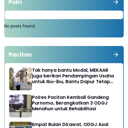
Polri
No posts found.
Pacitan
Tak hanya bantu Modal, MEKAAR
juga berikan Pendampingan Usaha
untuk Ibu-ibu, Bantu Dapur Tetap
Ngebul
Polres Pacitan Kembali Gandeng
Purnomo, Berangkatkan 3 ODGJ
Menahun untuk Rehabilitasi
Empat Bulan Dirawat, ODGJ Asal