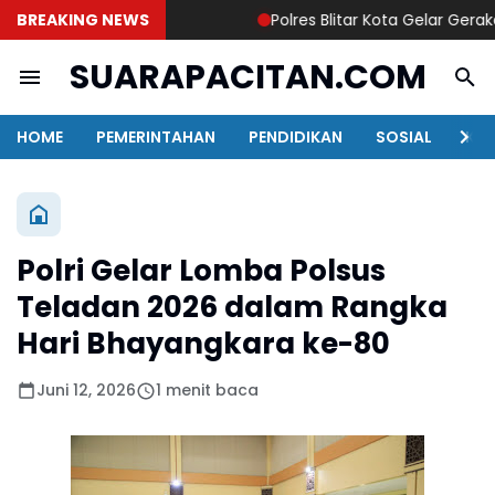
BREAKING NEWS
Polres Blitar Kota Gelar Gerakan
SUARAPACITAN.COM
HOME
PEMERINTAHAN
PENDIDIKAN
SOSIAL
KAB
Polri Gelar Lomba Polsus
Teladan 2026 dalam Rangka
Hari Bhayangkara ke-80
Juni 12, 2026
1 menit baca