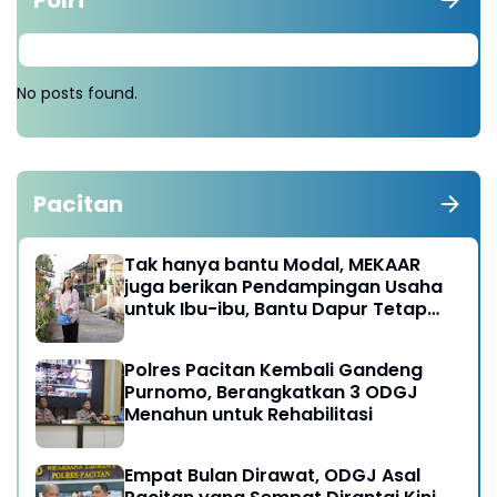
No posts found.
Pacitan
Tak hanya bantu Modal, MEKAAR
juga berikan Pendampingan Usaha
untuk Ibu-ibu, Bantu Dapur Tetap
Ngebul
Polres Pacitan Kembali Gandeng
Purnomo, Berangkatkan 3 ODGJ
Menahun untuk Rehabilitasi
Empat Bulan Dirawat, ODGJ Asal