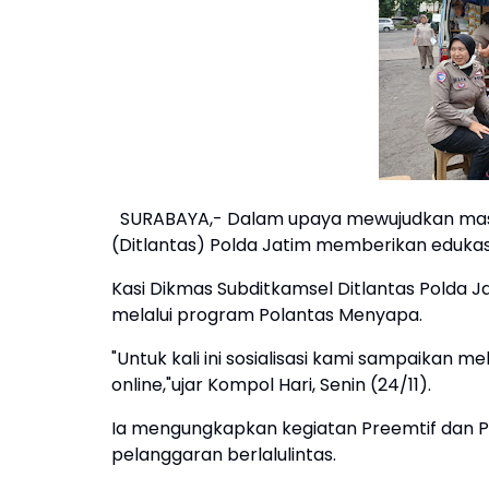
SURABAYA,- Dalam upaya mewujudkan masyara
(Ditlantas) Polda Jatim memberikan edukasi
Kasi Dikmas Subditkamsel Ditlantas Polda J
melalui program Polantas Menyapa.
"Untuk kali ini sosialisasi kami sampaikan m
online,"ujar Kompol Hari, Senin (24/11).
Ia mengungkapkan kegiatan Preemtif dan Pr
pelanggaran berlalulintas.