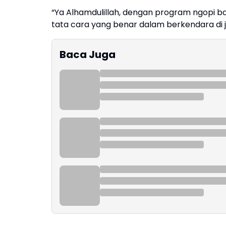
“Ya Alhamdulillah, dengan program ngopi ba
tata cara yang benar dalam berkendara di ja
Baca Juga