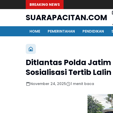
BREAKING NEWS
SUARAPACITAN.COM
HOME
PEMERINTAHAN
PENDIDIKAN
Ditlantas Polda Jati
Sosialisasi Tertib Lal
November 24, 2025
1 menit baca