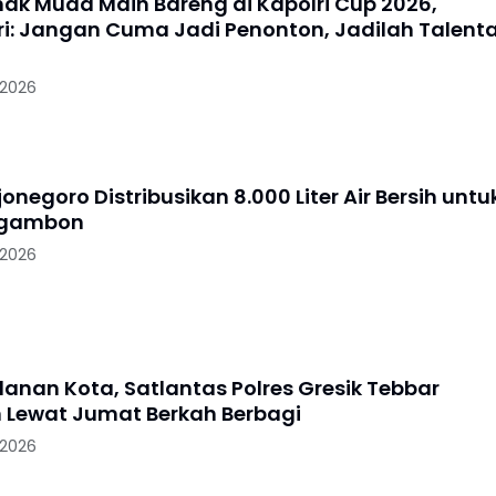
nak Muda Main Bareng di Kapolri Cup 2026,
i: Jangan Cuma Jadi Penonton, Jadilah Talent
 2026
jonegoro Distribusikan 8.000 Liter Air Bersih untu
Ngambon
 2026
lanan Kota, Satlantas Polres Gresik Tebbar
 Lewat Jumat Berkah Berbagi
 2026