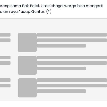
reng sama Pak Polisi, kita sebagai warga bisa mengerti
lan raya,” ucap Guntur. (*)