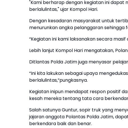
"Kami berharap dengan kegiatan ini dapat
berlalulintas," ujar Kompol Hari.
Dengan kesadaran masyarakat untuk tertib l
menurunkan angka pelanggaran sehingga fata
“Kegiatan ini kami laksanakan secara masif
Lebih lanjut Kompol Hari mengatakan, Polan
Ditlantas Polda Jatim juga menyasar pelaja
“Ini kita lakukan sebagai upaya mengedukas
berlalulintas,”pungkasnya.
Kegiatan inipun mendapat respon positif 
kesah mereka tentang tata cara berkendara 
Salah satunya Guntur, sopir truk yang me
jajaran anggota Polantas Polda Jatim, d
berkendara baik dan benar.