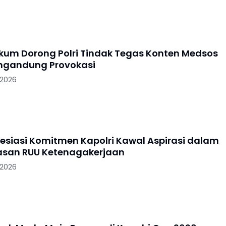
kum Dorong Polri Tindak Tegas Konten Medsos
ngandung Provokasi
 2026
resiasi Komitmen Kapolri Kawal Aspirasi dalam
san RUU Ketenagakerjaan
 2026