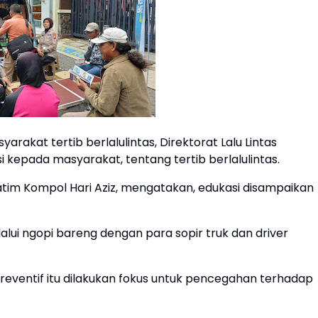
kat tertib berlalulintas, Direktorat Lalu Lintas
 kepada masyarakat, tentang tertib berlalulintas.
atim Kompol Hari Aziz, mengatakan, edukasi disampaikan
elalui ngopi bareng dengan para sopir truk dan driver
eventif itu dilakukan fokus untuk pencegahan terhadap