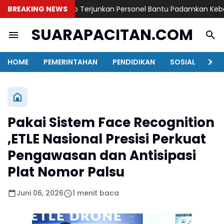
Polres Probolinggo Terjunkan Personel Bantu Padamkan Kebaka
BREAKING NEWS
SUARAPACITAN.COM
HOME
PEMERINTAHAN
PENDIDIKAN
SOSIAL
KAB
Pakai Sistem Face Recognition
,ETLE Nasional Presisi Perkuat
Pengawasan dan Antisipasi
Plat Nomor Palsu
Juni 06, 2026
1 menit baca