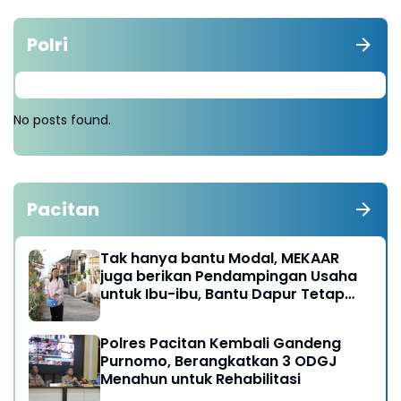
Polri
No posts found.
Pacitan
Tak hanya bantu Modal, MEKAAR
juga berikan Pendampingan Usaha
untuk Ibu-ibu, Bantu Dapur Tetap
Ngebul
Polres Pacitan Kembali Gandeng
Purnomo, Berangkatkan 3 ODGJ
Menahun untuk Rehabilitasi