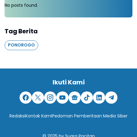
No posts found.
Tag Berita
PONOROGO
Ikuti Kami
Redaksi
Kontak Kami
Pedoman Pemberitaan Media Siber
© 2025
by
Suara Pacitan