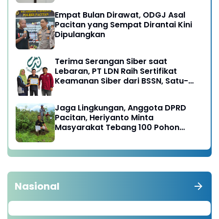
Empat Bulan Dirawat, ODGJ Asal
Pacitan yang Sempat Dirantai Kini
Dipulangkan
Terima Serangan Siber saat
Lebaran, PT LDN Raih Sertifikat
Keamanan Siber dari BSSN, Satu-
satunya di Karesidenan Madiun
Raya
Jaga Lingkungan, Anggota DPRD
Pacitan, Heriyanto Minta
Masyarakat Tebang 100 Pohon
diganti Tanam 1000 Pohon
Nasional