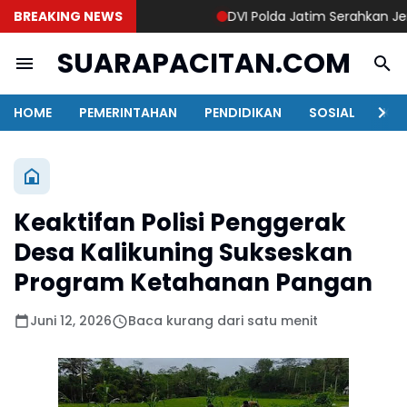
BREAKING NEWS
DVI Polda Jatim Serahkan Jenaz
SUARAPACITAN.COM
HOME
PEMERINTAHAN
PENDIDIKAN
SOSIAL
KAB
Keaktifan Polisi Penggerak
Desa Kalikuning Sukseskan
Program Ketahanan Pangan
Juni 12, 2026
Baca kurang dari satu menit