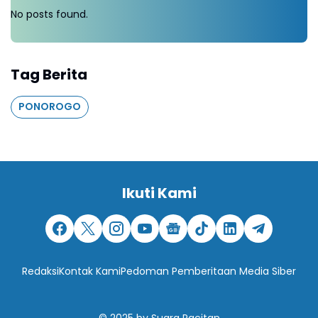
No posts found.
Tag Berita
PONOROGO
Ikuti Kami
Redaksi
Kontak Kami
Pedoman Pemberitaan Media Siber
© 2025
by
Suara Pacitan