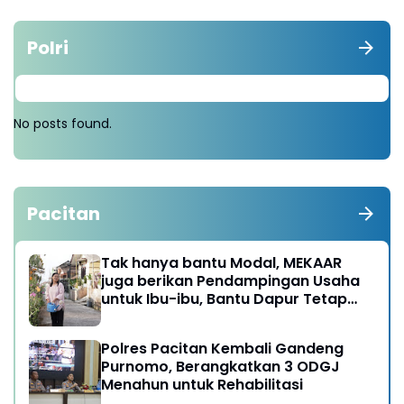
Polri
No posts found.
Pacitan
Tak hanya bantu Modal, MEKAAR
juga berikan Pendampingan Usaha
untuk Ibu-ibu, Bantu Dapur Tetap
Ngebul
Polres Pacitan Kembali Gandeng
Purnomo, Berangkatkan 3 ODGJ
Menahun untuk Rehabilitasi