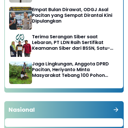
Empat Bulan Dirawat, ODGJ Asal
Pacitan yang Sempat Dirantai Kini
Dipulangkan
Terima Serangan Siber saat
Lebaran, PT LDN Raih Sertifikat
Keamanan Siber dari BSSN, Satu-
satunya di Karesidenan Madiun
Raya
Jaga Lingkungan, Anggota DPRD
Pacitan, Heriyanto Minta
Masyarakat Tebang 100 Pohon
diganti Tanam 1000 Pohon
Nasional