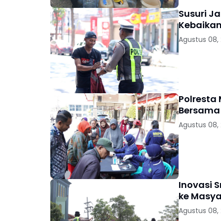
Susuri Ja
Kebaikan
Agustus 08,
Polresta
Bersama 
Agustus 08,
Inovasi 
ke Masya
Agustus 08,