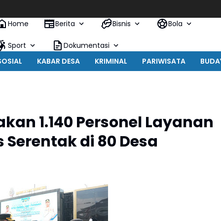
Home
Berita
Bisnis
Bola
Sport
Dokumentasi
SOSIAL
KABAR DESA
KRIMINAL
PARIWISATA
BUDA
gakan 1.140 Personel Layanan
Serentak di 80 Desa