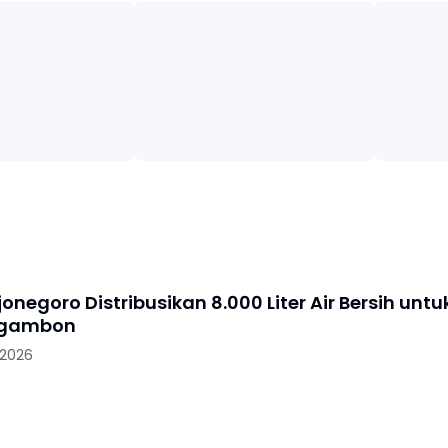
jonegoro Distribusikan 8.000 Liter Air Bersih untu
Ngambon
 2026