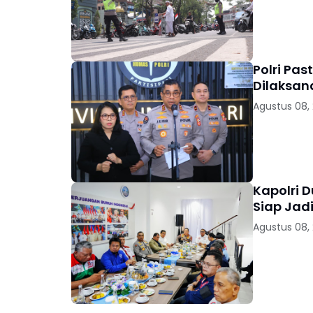
Polri Pas
Dilaksan
Agustus 08,
Kapolri 
Siap Jad
Agustus 08,