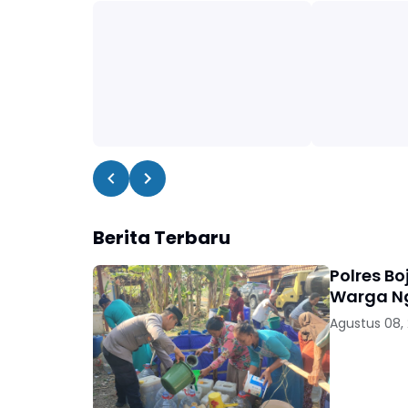
Berita Terbaru
Polres Bo
Warga 
Agustus 08,