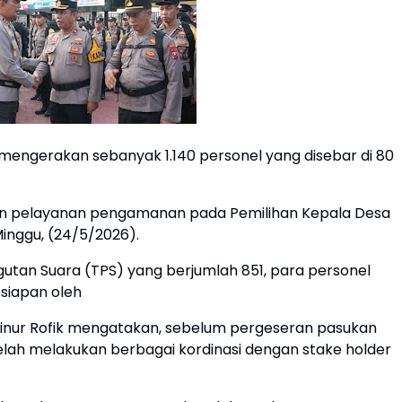
 mengerakan sebanyak 1.140 personel yang disebar di 80
an pelayanan pengamanan pada Pemilihan Kepala Desa
inggu, (24/5/2026).
an Suara (TPS) yang berjumlah 851, para personel
kesiapan oleh
nur Rofik mengatakan, sebelum pergeseran pasukan
lah melakukan berbagai kordinasi dengan stake holder