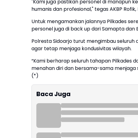
"Kami juga pastikan personel di manapun k
humanis dan profesional," tegas AKBP Rofik,
Untuk mengamankan jalannya Pilkades serent
personel juga di back up dari Samapta dan 
Polresta Sidoarjo turut mengimbau seluruh
agar tetap menjaga kondusivitas wilayah.
“Kami berharap seluruh tahapan Pilkades da
menahan diri dan bersama-sama menjaga si
(*)
Baca Juga