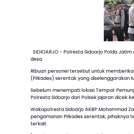
SIDIOARJO - Polresta Sidoarjo Polda Jatim
desa.
Ribuan personel tersebut untuk memberik
(Pilkades) serentak yang diselenggarakan M
Sebelum menempati lokasi Tempat Pemungut
Polresta Sidoarjo dan Polsek jajaran dicek 
Wakapolresta Sidoarjo AKBP Mohammad Zai
pengamanan Pilkades serentak, pihaknya te
terkait.