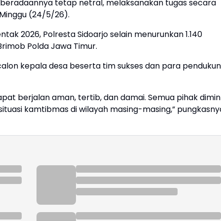
eberadaannya tetap netral, melaksanakan tugas secara
 Minggu (24/5/26).
ak 2026, Polresta Sidoarjo selain menurunkan 1.140
Brimob Polda Jawa Timur.
 calon kepala desa beserta tim sukses dan para penduku
pat berjalan aman, tertib, dan damai. Semua pihak dimin
tuasi kamtibmas di wilayah masing-masing,” pungkasny