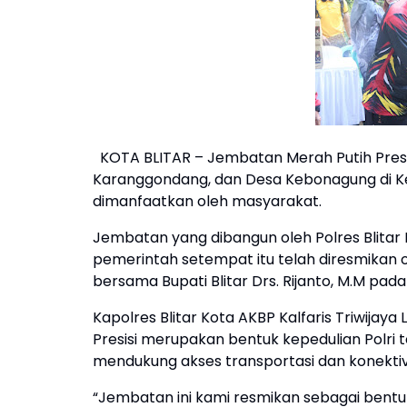
KOTA BLITAR – Jembatan Merah Putih Pres
Karanggondang, dan Desa Kebonagung di Ke
dimanfaatkan oleh masyarakat.
Jembatan yang dibangun oleh Polres Blitar
pemerintah setempat itu telah diresmikan ole
bersama Bupati Blitar Drs. Rijanto, M.M pada
Kapolres Blitar Kota AKBP Kalfaris Triwij
Presisi merupakan bentuk kepedulian Polr
mendukung akses transportasi dan konektiv
“Jembatan ini kami resmikan sebagai bentu