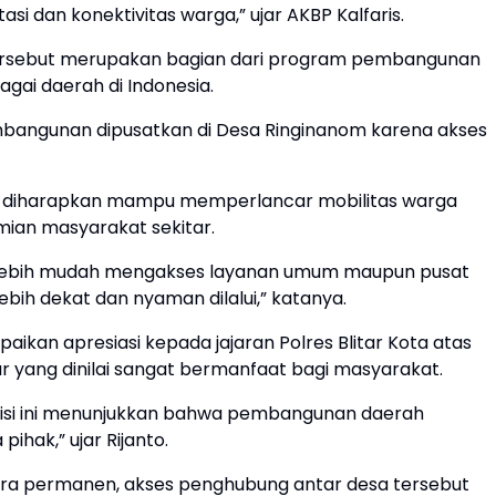
i dan konektivitas warga,” ujar AKBP Kalfaris.
ersebut merupakan bagian dari program pembangunan
agai daerah di Indonesia.
embangunan dipusatkan di Desa Ringinanom karena akses
u diharapkan mampu memperlancar mobilitas warga
mian masyarakat sekitar.
 lebih mudah mengakses layanan umum maupun pusat
ebih dekat dan nyaman dilalui,” katanya.
paikan apresiasi kepada jajaran Polres Blitar Kota atas
r yang dinilai sangat bermanfaat bagi masyarakat.
isi ini menunjukkan bahwa pembangunan daerah
hak,” ujar Rijanto.
ra permanen, akses penghubung antar desa tersebut