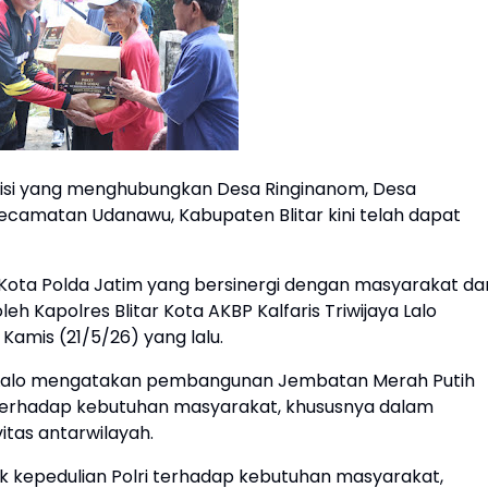
isi yang menghubungkan Desa Ringinanom, Desa
camatan Udanawu, Kabupaten Blitar kini telah dapat
 Kota Polda Jatim yang bersinergi dengan masyarakat da
h Kapolres Blitar Kota AKBP Kalfaris Triwijaya Lalo
 Kamis (21/5/26) yang lalu.
aya Lalo mengatakan pembangunan Jembatan Merah Putih
i terhadap kebutuhan masyarakat, khususnya dalam
itas antarwilayah.
k kepedulian Polri terhadap kebutuhan masyarakat,