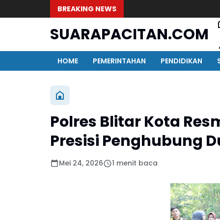
BREAKING NEWS
SUARAPACITAN.COM
HOME
PEMERINTAHAN
PENDIDIKAN
Polres Blitar Kota R
Presisi Penghubung D
Mei 24, 2026
1 menit baca