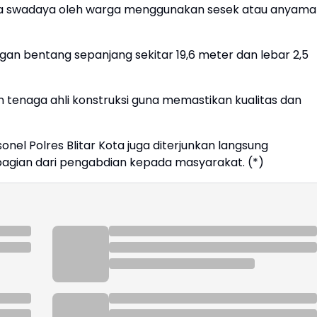
ra swadaya oleh warga menggunakan sesek atau anyam
an bentang sepanjang sekitar 19,6 meter dan lebar 2,5
tenaga ahli konstruksi guna memastikan kualitas dan
onel Polres Blitar Kota juga diterjunkan langsung
gian dari pengabdian kepada masyarakat. (*)