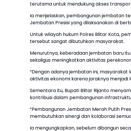
terutama untuk mendukung akses transportas
Ia menjelaskan, pembangunan jembatan t
Jembatan Presisi yang dilaksanakan di berb
Untuk wilayah hukum Polres Blitar Kota, p
tersebut sangat dibutuhkan masyarakat.
Menurutnya, keberadaan jembatan baru it
sekaligus meningkatkan aktivitas perekono
“Dengan adanya jembatan ini, masyarakat
aktivitas ekonomi karena jaraknya menjadi l
Sementara itu, Bupati Blitar Rijanto menyam
kontribusi dalam pembangunan infrastruktu
“Pembangunan Jembatan Merah Putih Pres
membutuhkan sinergi dan kolaborasi semua pi
Ia mengungkapkan, sebelum dibangun seca