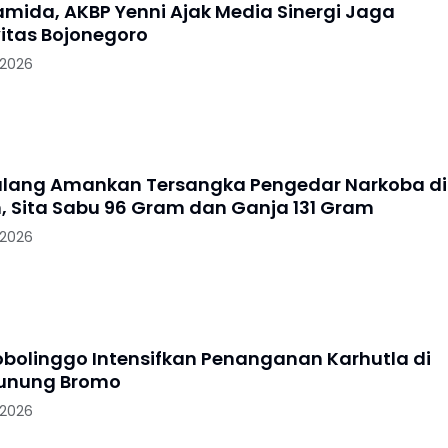
ramida, AKBP Yenni Ajak Media Sinergi Jaga
itas Bojonegoro
 2026
alang Amankan Tersangka Pengedar Narkoba di
, Sita Sabu 96 Gram dan Ganja 131 Gram
 2026
robolinggo Intensifkan Penanganan Karhutla di
Gunung Bromo
 2026