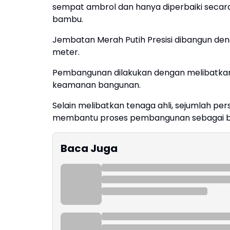
sempat ambrol dan hanya diperbaiki seca
bambu.
Jembatan Merah Putih Presisi dibangun deng
meter.
Pembangunan dilakukan dengan melibatkan 
keamanan bangunan.
Selain melibatkan tenaga ahli, sejumlah pers
membantu proses pembangunan sebagai ba
Baca Juga