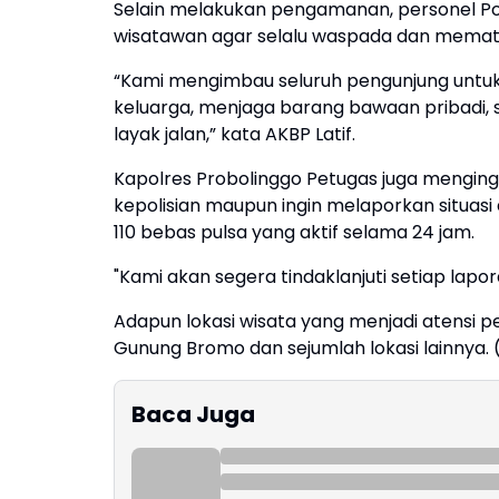
Selain melakukan pengamanan, personel P
wisatawan agar selalu waspada dan mematu
“Kami mengimbau seluruh pengunjung untuk 
keluarga, menjaga barang bawaan pribadi,
layak jalan,” kata AKBP Latif.
Kapolres Probolinggo Petugas juga mengi
kepolisian maupun ingin melaporkan situas
110 bebas pulsa yang aktif selama 24 jam.
"Kami akan segera tindaklanjuti setiap lapo
Adapun lokasi wisata yang menjadi atensi p
Gunung Bromo dan sejumlah lokasi lainnya. 
Baca Juga