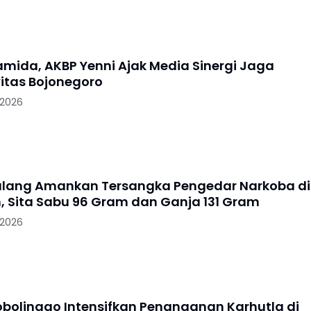
ramida, AKBP Yenni Ajak Media Sinergi Jaga
itas Bojonegoro
 2026
alang Amankan Tersangka Pengedar Narkoba di
, Sita Sabu 96 Gram dan Ganja 131 Gram
 2026
robolinggo Intensifkan Penanganan Karhutla di