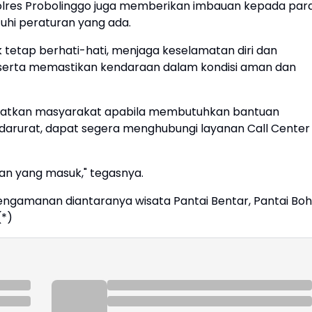
olres Probolinggo juga memberikan imbauan kepada par
hi peraturan yang ada.
tetap berhati-hati, menjaga keselamatan diri dan
 serta memastikan kendaraan dalam kondisi aman dan
ngatkan masyarakat apabila membutuhkan bantuan
i darurat, dapat segera menghubungi layanan Call Center
ran yang masuk," tegasnya.
engamanan diantaranya wisata Pantai Bentar, Pantai Boha
(*)