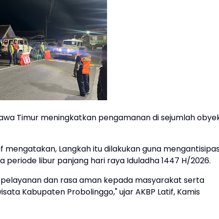
Jawa Timur meningkatkan pengamanan di sejumlah obye
f mengatakan, Langkah itu dilakukan guna mengantisipas
 periode libur panjang hari raya Iduladha 1447 H/2026.
 pelayanan dan rasa aman kepada masyarakat serta
wisata Kabupaten Probolinggo," ujar AKBP Latif, Kamis