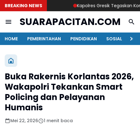
BREAKING NEWS
Kapolres Gresik Tegaskan Komitme
SUARAPACITAN.COM
HOME
PEMERINTAHAN
PENDIDIKAN
SOSIAL
KAB
Buka Rakernis Korlantas 2026,
Wakapolri Tekankan Smart
Policing dan Pelayanan
Humanis
Mei 22, 2026
1 menit baca