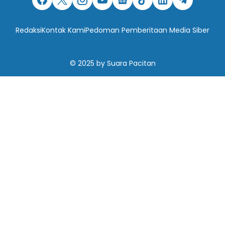
Redaksi
Kontak Kami
Pedoman Pemberitaan Media Siber
© 2025
by
Suara Pacitan