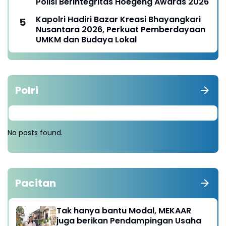
Polisi Berintegritas Hoegeng Awards 2026
Kapolri Hadiri Bazar Kreasi Bhayangkari
Nusantara 2026, Perkuat Pemberdayaan
UMKM dan Budaya Lokal
Polri
No posts found.
Pacitan
Tak hanya bantu Modal, MEKAAR
juga berikan Pendampingan Usaha