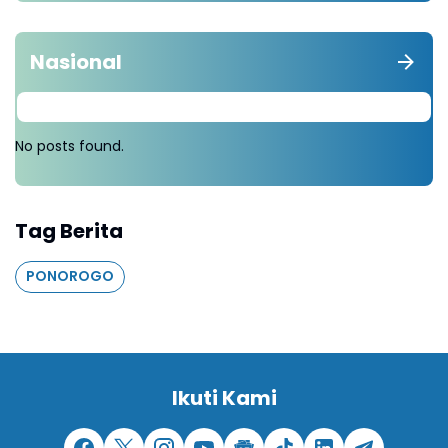
Nasional
No posts found.
Tag Berita
PONOROGO
Ikuti Kami