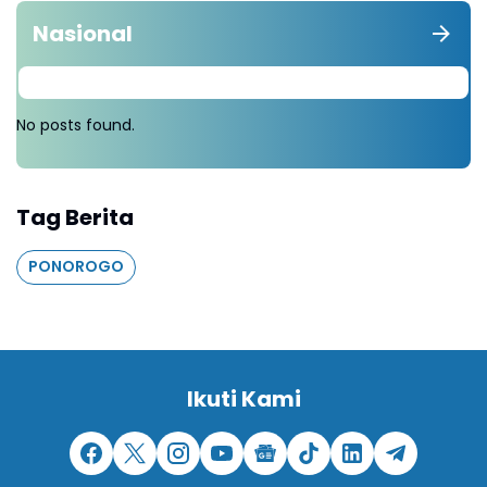
Nasional
No posts found.
Tag Berita
PONOROGO
Ikuti Kami