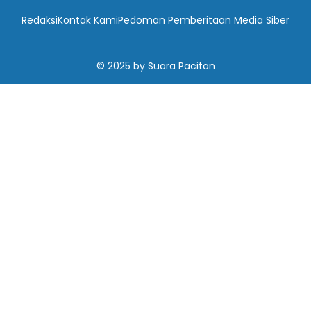
Redaksi
Kontak Kami
Pedoman Pemberitaan Media Siber
© 2025
by
Suara Pacitan