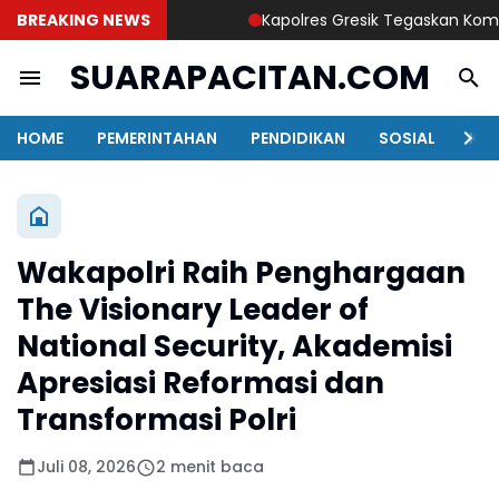
BREAKING NEWS
Kapolres Gresik Tegaskan Komitmen P
SUARAPACITAN.COM
HOME
PEMERINTAHAN
PENDIDIKAN
SOSIAL
KAB
Wakapolri Raih Penghargaan
The Visionary Leader of
National Security, Akademisi
Apresiasi Reformasi dan
Transformasi Polri
Juli 08, 2026
2 menit baca