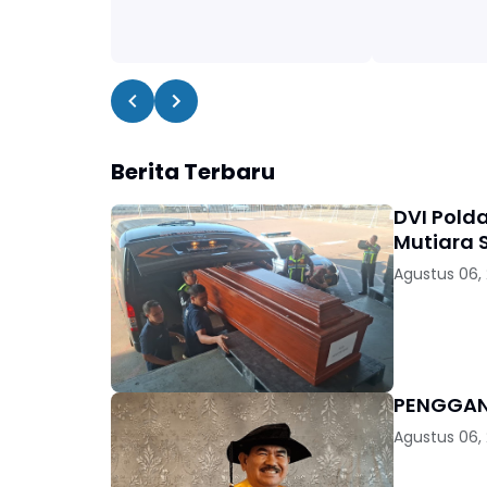
Berita Terbaru
DVI Pold
Mutiara S
Agustus 06,
Agustus 06,