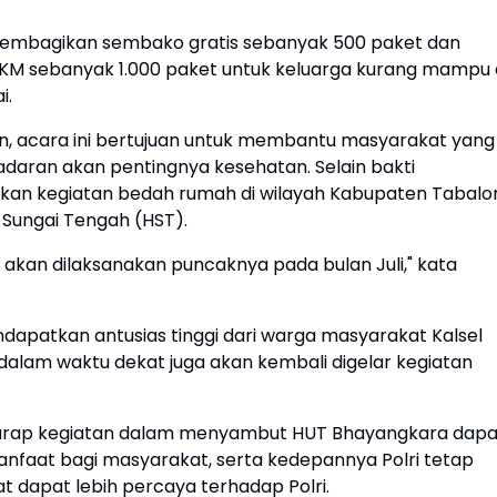
a membagikan sembako gratis sebanyak 500 paket dan
M sebanyak 1.000 paket untuk keluarga kurang mampu 
i.
an, acara ini bertujuan untuk membantu masyarakat yang
aran akan pentingnya kesehatan. Selain bakti
akan kegiatan bedah rumah di wilayah Kabupaten Tabalo
Sungai Tengah (HST).
a akan dilaksanakan puncaknya pada bulan Juli," kata
endapatkan antusias tinggi dari warga masyarakat Kalsel
 dalam waktu dekat juga akan kembali digelar kegiatan
rharap kegiatan dalam menyambut HUT Bhayangkara dapa
faat bagi masyarakat, serta kedepannya Polri tetap
 dapat lebih percaya terhadap Polri.