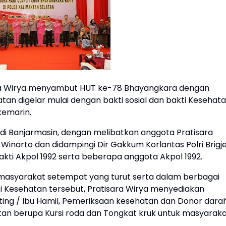
ara Wirya menyambut HUT ke-78 Bhayangkara dengan
an digelar mulai dengan bakti sosial dan bakti Kesehat
kemarin.
i di Banjarmasin, dengan melibatkan anggota Pratisara
l Winarto dan didampingi Dir Gakkum Korlantas Polri Brigj
Bakti Akpol 1992 serta beberapa anggota Akpol 1992.
masyarakat setempat yang turut serta dalam berbagai
i Kesehatan tersebut, Pratisara Wirya menyediakan
nting / Ibu Hamil, Pemeriksaan kesehatan dan Donor darah
hatan berupa Kursi roda dan Tongkat kruk untuk masyarak