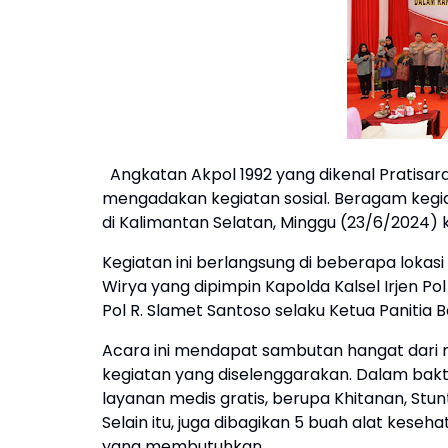
Angkatan Akpol 1992 yang dikenal Pratis
mengadakan kegiatan sosial. Beragam kegiat
di Kalimantan Selatan, Minggu (23/6/2024) 
Kegiatan ini berlangsung di beberapa lokas
Wirya yang dipimpin Kapolda Kalsel Irjen Po
Pol R. Slamet Santoso selaku Ketua Panitia 
Acara ini mendapat sambutan hangat dari 
kegiatan yang diselenggarakan. Dalam bakt
layanan medis gratis, berupa Khitanan, Stu
Selain itu, juga dibagikan 5 buah alat kese
yang membutuhkan.