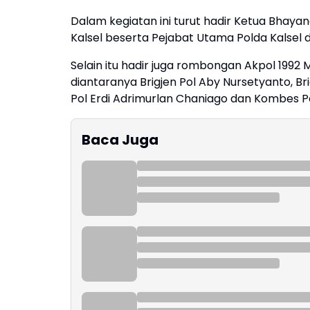
Dalam kegiatan ini turut hadir Ketua Bhayan
Kalsel beserta Pejabat Utama Polda Kalsel 
Selain itu hadir juga rombongan Akpol 1992 M
diantaranya Brigjen Pol Aby Nursetyanto, Br
Pol Erdi Adrimurlan Chaniago dan Kombes 
Baca Juga