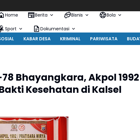
Home
Berita
Bisnis
Bola
Sport
Dokumentasi
SOSIAL
KABAR DESA
KRIMINAL
PARIWISATA
BUDA
78 Bhayangkara, Akpol 1992
Bakti Kesehatan di Kalsel