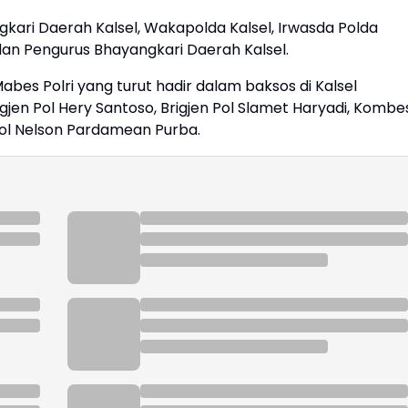
gkari Daerah Kalsel, Wakapolda Kalsel, Irwasda Polda
dan Pengurus Bhayangkari Daerah Kalsel.
abes Polri yang turut hadir dalam baksos di Kalsel
igjen Pol Hery Santoso, Brigjen Pol Slamet Haryadi, Kombe
Pol Nelson Pardamean Purba.