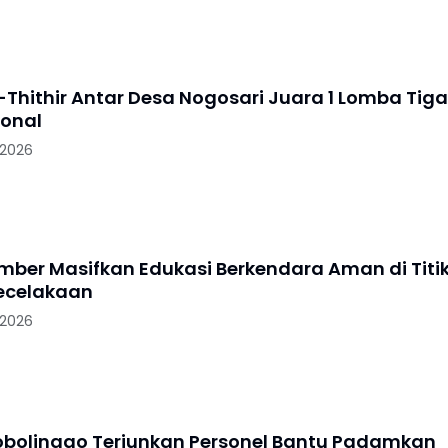
-Thithir Antar Desa Nogosari Juara 1 Lomba Tiga
ional
 2026
ember Masifkan Edukasi Berkendara Aman di Titi
ecelakaan
 2026
robolinggo Terjunkan Personel Bantu Padamkan