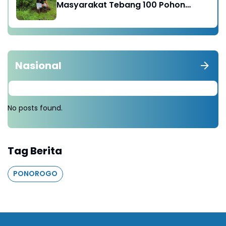
Masyarakat Tebang 100 Pohon
diganti Tanam 1000 Pohon
Nasional
No posts found.
Tag Berita
PONOROGO