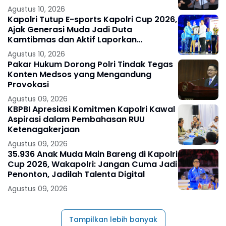
Agustus 10, 2026
Kapolri Tutup E-sports Kapolri Cup 2026,
Ajak Generasi Muda Jadi Duta
Kamtibmas dan Aktif Laporkan
Gangguan Ke 110
Agustus 10, 2026
Pakar Hukum Dorong Polri Tindak Tegas
Konten Medsos yang Mengandung
Provokasi
Agustus 09, 2026
KBPBI Apresiasi Komitmen Kapolri Kawal
Aspirasi dalam Pembahasan RUU
Ketenagakerjaan
Agustus 09, 2026
35.936 Anak Muda Main Bareng di Kapolri
Cup 2026, Wakapolri: Jangan Cuma Jadi
Penonton, Jadilah Talenta Digital
Agustus 09, 2026
Tampilkan lebih banyak