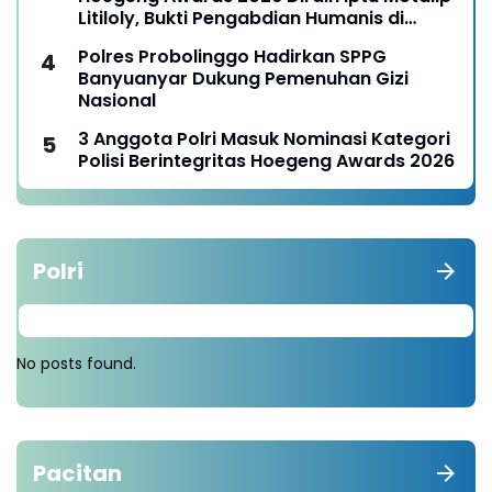
Litiloly, Bukti Pengabdian Humanis di
Nduga
Polres Probolinggo Hadirkan SPPG
Banyuanyar Dukung Pemenuhan Gizi
Nasional
3 Anggota Polri Masuk Nominasi Kategori
Polisi Berintegritas Hoegeng Awards 2026
Polri
No posts found.
Pacitan