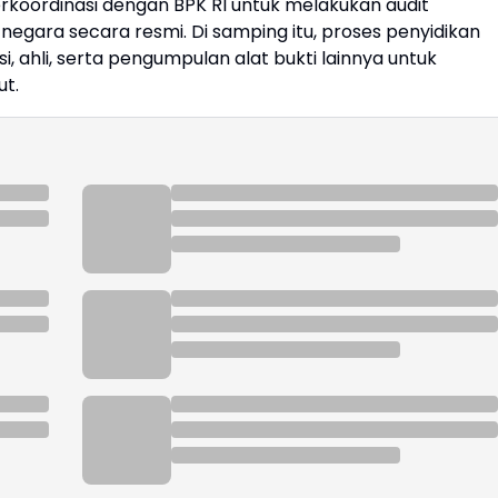
rkoordinasi dengan BPK RI untuk melakukan audit
 negara secara resmi. Di samping itu, proses penyidikan
i, ahli, serta pengumpulan alat bukti lainnya untuk
t.