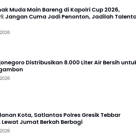
nak Muda Main Bareng di Kapolri Cup 2026,
i: Jangan Cuma Jadi Penonton, Jadilah Talent
 2026
jonegoro Distribusikan 8.000 Liter Air Bersih untu
Ngambon
 2026
lanan Kota, Satlantas Polres Gresik Tebbar
 Lewat Jumat Berkah Berbagi
 2026