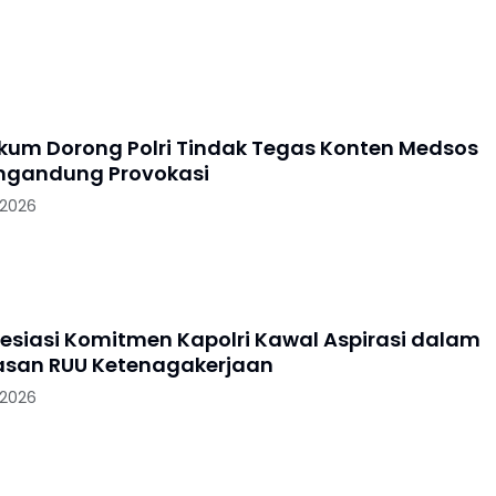
kum Dorong Polri Tindak Tegas Konten Medsos
ngandung Provokasi
 2026
resiasi Komitmen Kapolri Kawal Aspirasi dalam
san RUU Ketenagakerjaan
 2026