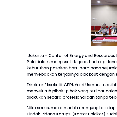
Jakarta – Center of Energy and Resource
Polri dalam mengusut dugaan tindak pidana 
kebutuhan pasokan batu bara pada sejumlah
menyebabkan terjadinya blackout dengan es
Direktur Eksekutif CERI, Yusri Usman, menil
menyeluruh pihak-pihak yang terlibat dala
dilakukan secara profesional dan tanpa teba
"Jika serius, maka mudah mengungkap siap
Tindak Pidana Korupsi (Kortastipidkor) su