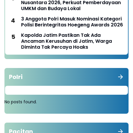
Nusantara 2026, Perkuat Pemberdayaan
UMKM dan Budaya Lokal
3 Anggota Polri Masuk Nominasi Kategori
Polisi Berintegritas Hoegeng Awards 2026
Kapolda Jatim Pastikan Tak Ada
Ancaman Kerusuhan di Jatim, Warga
Diminta Tak Percaya Hoaks
Polri
No posts found.
Pacitan