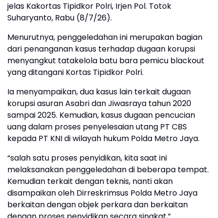
jelas Kakortas Tipidkor Polri, Irjen Pol. Totok
Suharyanto, Rabu (8/7/26).
Menurutnya, penggeledahan ini merupakan bagian
dari penanganan kasus terhadap dugaan korupsi
menyangkut tatakelola batu bara pemicu blackout
yang ditangani Kortas Tipidkor Polri.
Ia menyampaikan, dua kasus lain terkait dugaan
korupsi asuran Asabri dan Jiwasraya tahun 2020
sampai 2025. Kemudian, kasus dugaan pencucian
uang dalam proses penyelesaian utang PT CBS
kepada PT KNI di wilayah hukum Polda Metro Jaya.
“salah satu proses penyidikan, kita saat ini
melaksanakan penggeledahan di beberapa tempat.
Kemudian terkait dengan teknis, nanti akan
disampaikan oleh Dirreskrimsus Polda Metro Jaya
berkaitan dengan objek perkara dan berkaitan
dengan proses penyidikan secara singkat,”