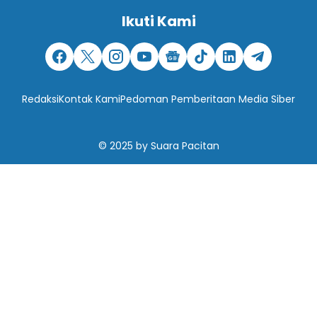
Ikuti Kami
Redaksi
Kontak Kami
Pedoman Pemberitaan Media Siber
© 2025
by
Suara Pacitan