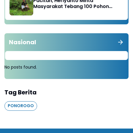
Pacitan, Heriyanto Minta
Masyarakat Tebang 100 Pohon
diganti Tanam 1000 Pohon
Nasional
No posts found.
Tag Berita
PONOROGO