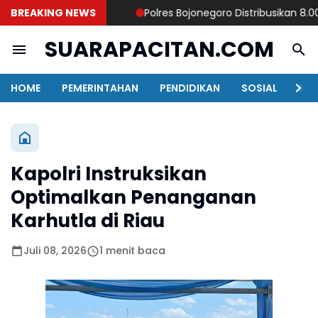
BREAKING NEWS
Polres Bojonegoro Distribusikan 8.000 Li
SUARAPACITAN.COM
HOME
PEMERINTAHAN
PENDIDIKAN
SOSIAL
KAB
Kapolri Instruksikan
Optimalkan Penanganan
Karhutla di Riau
Juli 08, 2026
1 menit baca