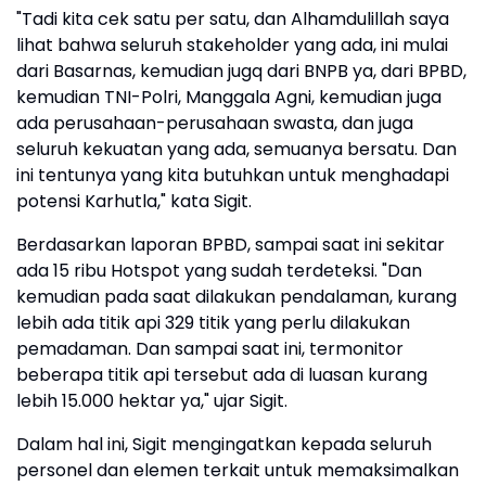
"Tadi kita cek satu per satu, dan Alhamdulillah saya
lihat bahwa seluruh stakeholder yang ada, ini mulai
dari Basarnas, kemudian jugq dari BNPB ya, dari BPBD,
kemudian TNI-Polri, Manggala Agni, kemudian juga
ada perusahaan-perusahaan swasta, dan juga
seluruh kekuatan yang ada, semuanya bersatu. Dan
ini tentunya yang kita butuhkan untuk menghadapi
potensi Karhutla," kata Sigit.
Berdasarkan laporan BPBD, sampai saat ini sekitar
ada 15 ribu Hotspot yang sudah terdeteksi. "Dan
kemudian pada saat dilakukan pendalaman, kurang
lebih ada titik api 329 titik yang perlu dilakukan
pemadaman. Dan sampai saat ini, termonitor
beberapa titik api tersebut ada di luasan kurang
lebih 15.000 hektar ya," ujar Sigit.
Dalam hal ini, Sigit mengingatkan kepada seluruh
personel dan elemen terkait untuk memaksimalkan