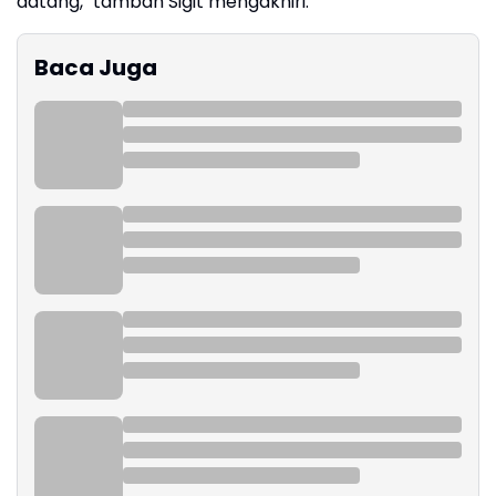
datang," tambah Sigit mengakhiri.
Baca Juga