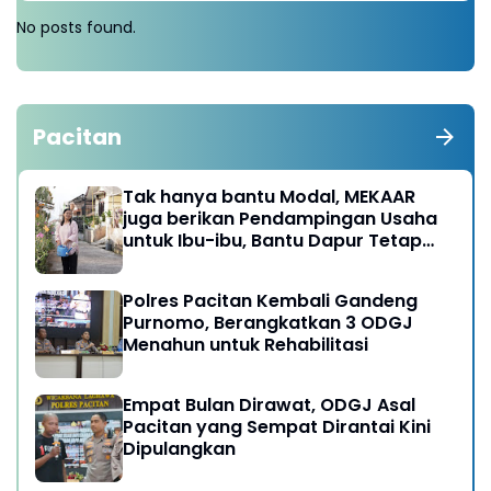
No posts found.
Pacitan
Tak hanya bantu Modal, MEKAAR
juga berikan Pendampingan Usaha
untuk Ibu-ibu, Bantu Dapur Tetap
Ngebul
Polres Pacitan Kembali Gandeng
Purnomo, Berangkatkan 3 ODGJ
Menahun untuk Rehabilitasi
Empat Bulan Dirawat, ODGJ Asal
Pacitan yang Sempat Dirantai Kini
Dipulangkan