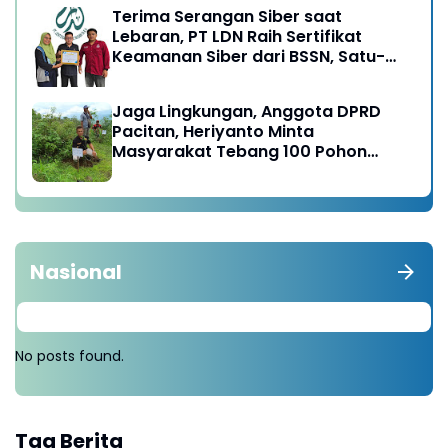
Terima Serangan Siber saat
Lebaran, PT LDN Raih Sertifikat
Keamanan Siber dari BSSN, Satu-
satunya di Karesidenan Madiun
Raya
Jaga Lingkungan, Anggota DPRD
Pacitan, Heriyanto Minta
Masyarakat Tebang 100 Pohon
diganti Tanam 1000 Pohon
Nasional
No posts found.
Tag Berita