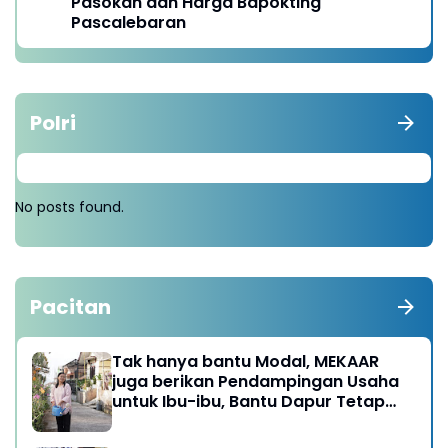
Pasokan dan Harga Bapokting
Pascalebaran
Polri
No posts found.
Pacitan
Tak hanya bantu Modal, MEKAAR
juga berikan Pendampingan Usaha
untuk Ibu-ibu, Bantu Dapur Tetap
Ngebul