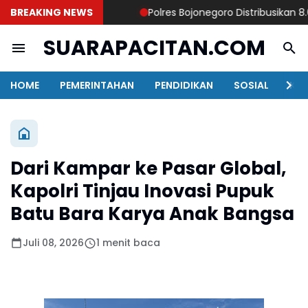
BREAKING NEWS
Polres Bojonegoro Distribusikan 8.000 
SUARAPACITAN.COM
HOME
PEMERINTAHAN
PENDIDIKAN
SOSIAL
KAB
Dari Kampar ke Pasar Global,
Kapolri Tinjau Inovasi Pupuk
Batu Bara Karya Anak Bangsa
Juli 08, 2026
1 menit baca