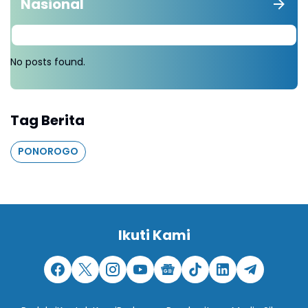
Nasional
No posts found.
Tag Berita
PONOROGO
Ikuti Kami