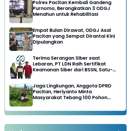
Polres Pacitan Kembali Gandeng
Purnomo, Berangkatkan 3 ODGJ
Menahun untuk Rehabilitasi
Empat Bulan Dirawat, ODGJ Asal
Pacitan yang Sempat Dirantai Kini
Dipulangkan
Terima Serangan Siber saat
Lebaran, PT LDN Raih Sertifikat
Keamanan Siber dari BSSN, Satu-
satunya di Karesidenan Madiun
Raya
Jaga Lingkungan, Anggota DPRD
Pacitan, Heriyanto Minta
Masyarakat Tebang 100 Pohon
diganti Tanam 1000 Pohon