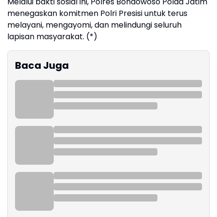
Melalui bakti sosial ini, Polres Bondowoso Polda Jatim
menegaskan komitmen Polri Presisi untuk terus
melayani, mengayomi, dan melindungi seluruh
lapisan masyarakat. (*)
Baca Juga