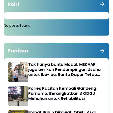
Polri
No posts found.
Pacitan
Tak hanya bantu Modal, MEKAAR
juga berikan Pendampingan Usaha
untuk Ibu-ibu, Bantu Dapur Tetap
Ngebul
Polres Pacitan Kembali Gandeng
Purnomo, Berangkatkan 3 ODGJ
Menahun untuk Rehabilitasi
Empat Bulan Dirawat, ODGJ Asal