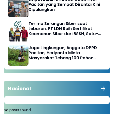
Pacitan yang Sempat Dirantai Kini
Dipulangkan
Terima Serangan Siber saat
Lebaran, PT LDN Raih Sertifikat
Keamanan Siber dari BSSN, Satu-
satunya di Karesidenan Madiun
Raya
Jaga Lingkungan, Anggota DPRD
Pacitan, Heriyanto Minta
Masyarakat Tebang 100 Pohon
diganti Tanam 1000 Pohon
Nasional
No posts found.