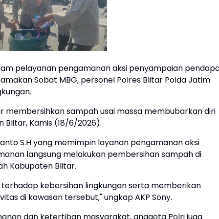
alam pelayanan pengamanan aksi penyampaian pendapa
akan Sobat MBG, personel Polres Blitar Polda Jatim
gkungan.
litar membersihkan sampah usai massa membubarkan diri
Blitar, Kamis (18/6/2026).
artanto S.H yang memimpin layanan pengamanan aksi
amanan langsung melakukan pembersihan sampah di
ah Kabupaten Blitar.
an terhadap kebersihan lingkungan serta memberikan
tas di kawasan tersebut," ungkap AKP Sony.
nan dan ketertiban masyarakat, anggota Polri juga