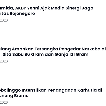
ramida, AKBP Yenni Ajak Media Sinergi Jaga
itas Bojonegoro
 2026
alang Amankan Tersangka Pengedar Narkoba di
, Sita Sabu 96 Gram dan Ganja 131 Gram
 2026
robolinggo Intensifkan Penanganan Karhutla di
Gunung Bromo
 2026