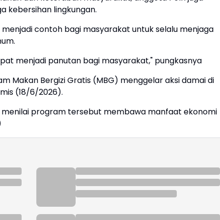
a kebersihan lingkungan.
t menjadi contoh bagi masyarakat untuk selalu menjaga
umum.
dapat menjadi panutan bagi masyarakat," pungkasnya
am Makan Bergizi Gratis (MBG) menggelar aksi damai di
mis (18/6/2026).
menilai program tersebut membawa manfaat ekonomi
)