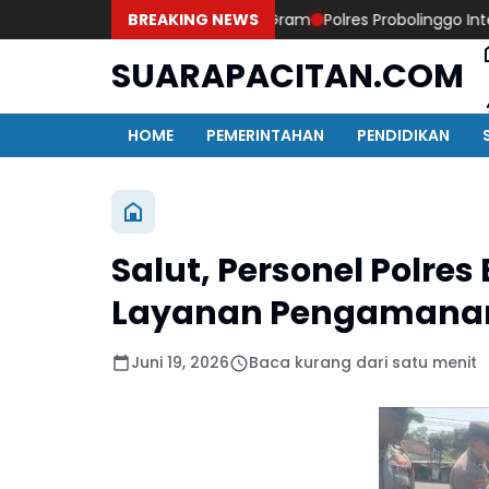
abu 96 Gram dan Ganja 131 Gram
BREAKING NEWS
Polres Probolinggo Intensifk
SUARAPACITAN.COM
HOME
PEMERINTAHAN
PENDIDIKAN
Salut, Personel Polres
Layanan Pengamanan 
Juni 19, 2026
Baca kurang dari satu menit