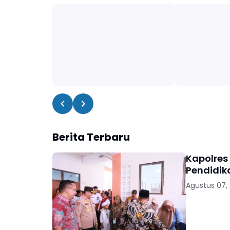
Berita Terbaru
Kapolres
Pendidik
Agustus 07,