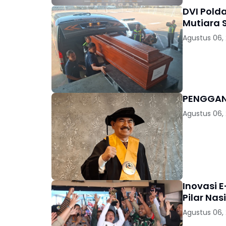
DVI Pold
Mutiara S
Agustus 06,
Agustus 06,
Inovasi E
Pilar Nas
Agustus 06,