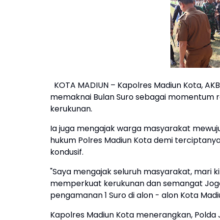
KOTA MADIUN – Kapolres Madiun Kota, AKBP
memaknai Bulan Suro sebagai momentum ref
kerukunan.
Ia juga mengajak warga masyarakat mewuju
hukum Polres Madiun Kota demi terciptany
kondusif.
"Saya mengajak seluruh masyarakat, mari ki
memperkuat kerukunan dan semangat Jogo J
pengamanan 1 Suro di alon - alon Kota Madi
Kapolres Madiun Kota menerangkan, Polda J