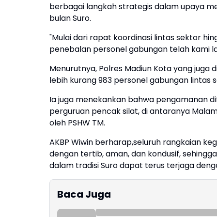
berbagai langkah strategis dalam upaya men
bulan Suro.
"Mulai dari rapat koordinasi lintas sektor 
penebalan personel gabungan telah kami la
Menurutnya, Polres Madiun Kota yang juga d
lebih kurang 983 personel gabungan linta
Ia juga menekankan bahwa pengamanan dif
perguruan pencak silat, di antaranya Mala
oleh PSHW TM.
AKBP Wiwin berharap,seluruh rangkaian keg
dengan tertib, aman, dan kondusif, sehingg
dalam tradisi Suro dapat terus terjaga denga
Baca Juga