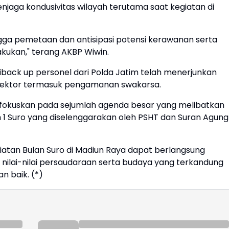
jaga kondusivitas wilayah terutama saat kegiatan di
hingga pemetaan dan antisipasi potensi kerawanan serta
kukan," terang AKBP Wiwin.
iback up personel dari Polda Jatim telah menerjunkan
s sektor termasuk pengamanan swakarsa.
okuskan pada sejumlah agenda besar yang melibatkan
m 1 Suro yang diselenggarakan oleh PSHT dan Suran Agung
iatan Bulan Suro di Madiun Raya dapat berlangsung
a nilai-nilai persaudaraan serta budaya yang terkandung
n baik. (*)