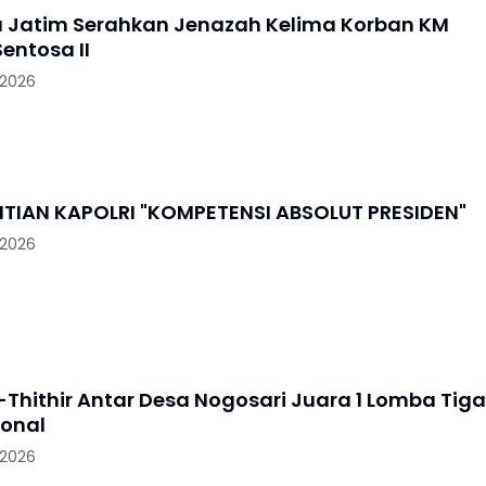
a Jatim Serahkan Jenazah Kelima Korban KM
entosa II
 2026
PENGGANTIAN KAPOLRI "KOMPETENSI ABSOLUT PRESIDEN"
 2026
-Thithir Antar Desa Nogosari Juara 1 Lomba Tiga
ional
 2026