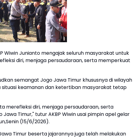
 Wiwin Junianto mengajak seluruh masyarakat untuk
leksi diri, menjaga persaudaraan, serta memperkuat
dkan semangat Jogo Jawa Timur khususnya di wilayah
a situasi keamanan dan ketertiban masyarakat tetap
ta merefleksi diri, menjaga persaudaraan, serta
awa Timur," tutur AKBP Wiwin usai pimpin apel gelar
un,Senin (15/6/2026).
awa Timur beserta jajarannya juga telah melakukan