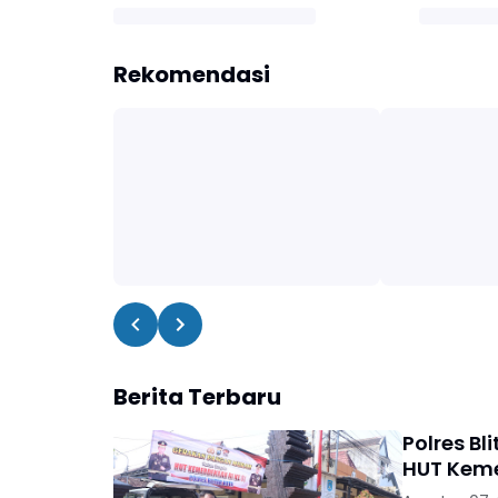
Rekomendasi
Berita Terbaru
Polres B
HUT Keme