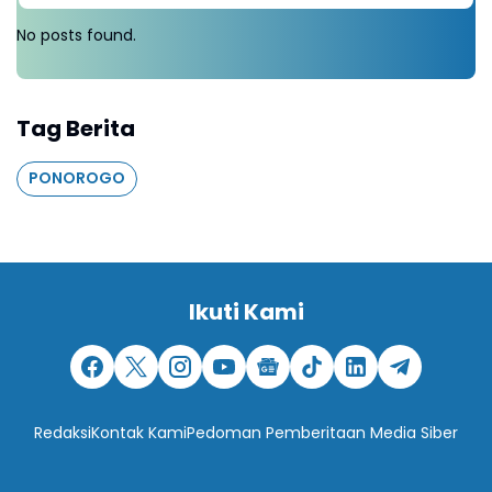
No posts found.
Tag Berita
PONOROGO
Ikuti Kami
Redaksi
Kontak Kami
Pedoman Pemberitaan Media Siber