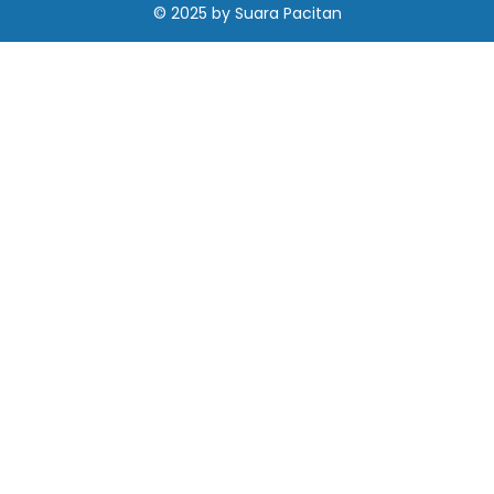
© 2025
by
Suara Pacitan