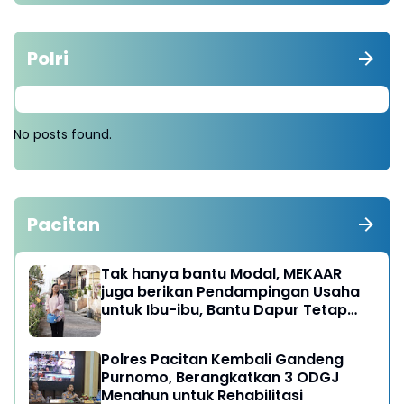
Polri
No posts found.
Pacitan
Tak hanya bantu Modal, MEKAAR
juga berikan Pendampingan Usaha
untuk Ibu-ibu, Bantu Dapur Tetap
Ngebul
Polres Pacitan Kembali Gandeng
Purnomo, Berangkatkan 3 ODGJ
Menahun untuk Rehabilitasi