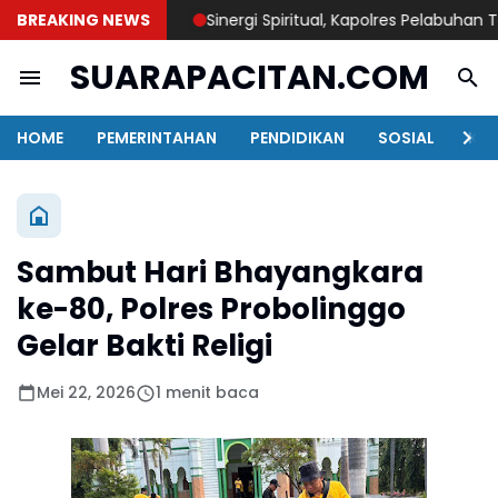
BREAKING NEWS
Sinergi Spiritual, Kapolres Pelabuhan Tanju
SUARAPACITAN.COM
HOME
PEMERINTAHAN
PENDIDIKAN
SOSIAL
KAB
Sambut Hari Bhayangkara
ke-80, Polres Probolinggo
Gelar Bakti Religi
Mei 22, 2026
1 menit baca