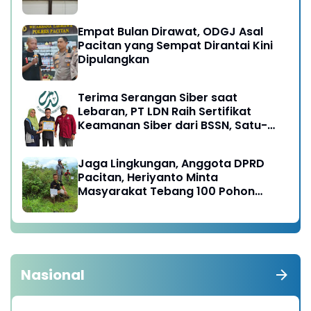
Empat Bulan Dirawat, ODGJ Asal
Pacitan yang Sempat Dirantai Kini
Dipulangkan
Terima Serangan Siber saat
Lebaran, PT LDN Raih Sertifikat
Keamanan Siber dari BSSN, Satu-
satunya di Karesidenan Madiun
Raya
Jaga Lingkungan, Anggota DPRD
Pacitan, Heriyanto Minta
Masyarakat Tebang 100 Pohon
diganti Tanam 1000 Pohon
Nasional