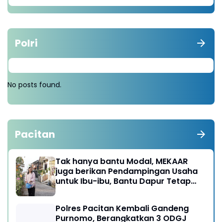
Polri
No posts found.
Pacitan
Tak hanya bantu Modal, MEKAAR
juga berikan Pendampingan Usaha
untuk Ibu-ibu, Bantu Dapur Tetap
Ngebul
Polres Pacitan Kembali Gandeng
Purnomo, Berangkatkan 3 ODGJ