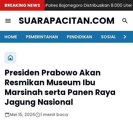
BREAKING NEWS
Polres Bojonegoro Distribusikan 8.000 Liter Ai
SUARAPACITAN.COM
HOME
PEMERINTAHAN
PENDIDIKAN
SOSIAL
KAB
Presiden Prabowo Akan
Resmikan Museum Ibu
Marsinah serta Panen Raya
Jagung Nasional
Mei 15, 2026
1 menit baca