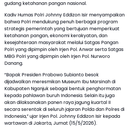
gudang ketahanan pangan nasional.
Kadiv Humas Polri Johnny Eddizon Isir menyampaikan
bahwa Polri mendukung penuh berbagai program
strategis pemerintah yang bertujuan memperkuat
ketahanan pangan, ekonomi kerakyatan, dan
kesejahteraan masyarakat melalui Satgas Pangan
Polri yang dipimpin oleh Irjen Pol. Anwar serta Satgas
MBG Polri yang dipimpin oleh Irjen Pol. Nurworo
Danang.
“Bapak Presiden Prabowo Subianto besok
dijadwalkan meresmikan Museum Ibu Marsinah di
Kabupaten Nganjuk sebagai bentuk penghormatan
kepada pahlawan buruh Indonesia. Selain itu juga
akan dilaksanakan panen raya jagung kuartal II
secara serentak di seluruh jajaran Polda dan Polres di
Indonesia,” ujar Irjen Pol. Johnny Eddizon Isir kepada
wartawan di Jakarta, Jumat (15/5/2026).