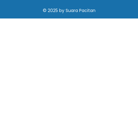
© 2025
by
Suara Pacitan