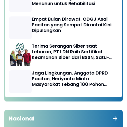
Menahun untuk Rehabilitasi
Empat Bulan Dirawat, ODGJ Asal
Pacitan yang Sempat Dirantai Kini
Dipulangkan
Terima Serangan Siber saat
Lebaran, PT LDN Raih Sertifikat
Keamanan Siber dari BSSN, Satu-
satunya di Karesidenan Madiun
Raya
Jaga Lingkungan, Anggota DPRD
Pacitan, Heriyanto Minta
Masyarakat Tebang 100 Pohon
diganti Tanam 1000 Pohon
Nasional