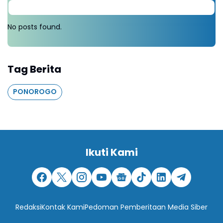
No posts found.
Tag Berita
PONOROGO
Ikuti Kami
Redaksi
Kontak Kami
Pedoman Pemberitaan Media Siber