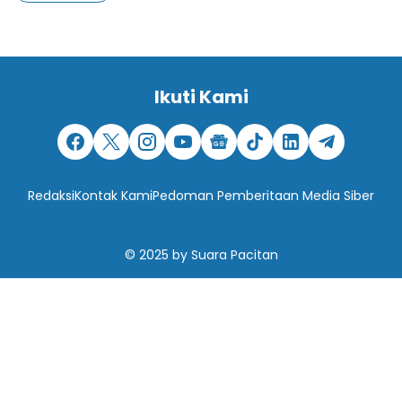
Ikuti Kami
Redaksi
Kontak Kami
Pedoman Pemberitaan Media Siber
© 2025
by
Suara Pacitan