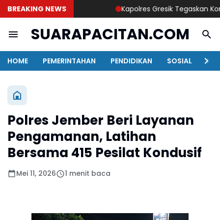
BREAKING NEWS
Kapolres Gresik Tegaskan Komitme
SUARAPACITAN.COM
HOME
PEMERINTAHAN
PENDIDIKAN
SOSIAL
KAB
Polres Jember Beri Layanan
Pengamanan, Latihan
Bersama 415 Pesilat Kondusif
Mei 11, 2026
1 menit baca