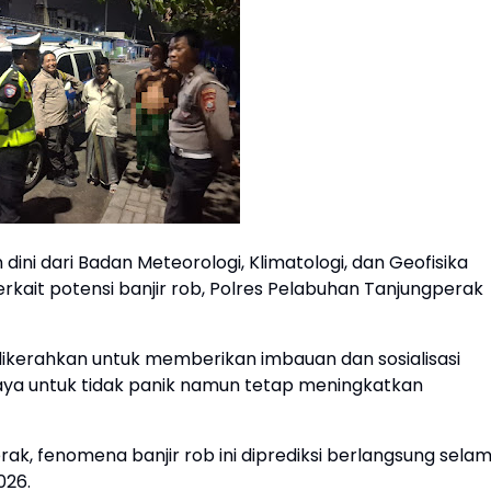
i dari Badan Meteorologi, Klimatologi, dan Geofisika
kait potensi banjir rob, Polres Pelabuhan Tanjungperak
n dikerahkan untuk memberikan imbauan dan sosialisasi
aya untuk tidak panik namun tetap meningkatkan
k, fenomena banjir rob ini diprediksi berlangsung sela
2026.