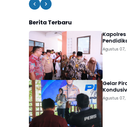
Berita Terbaru
Kapolres
Pendidik
Agustus 07,
Gelar Pi
Kondusiv
Agustus 07,