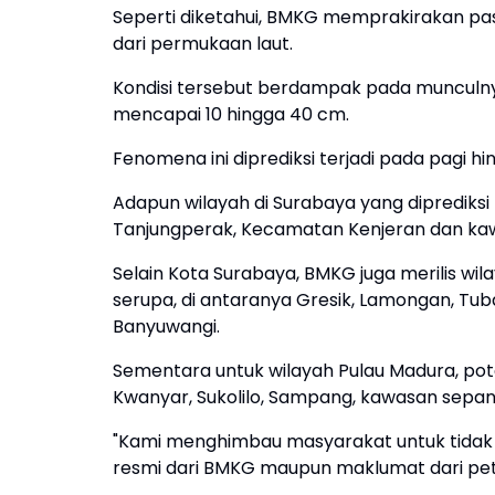
Seperti diketahui, BMKG memprakirakan pa
dari permukaan laut.
Kondisi tersebut berdampak pada munculny
mencapai 10 hingga 40 cm.
Fenomena ini diprediksi terjadi pada pagi hi
Adapun wilayah di Surabaya yang dipredik
Tanjungperak, Kecamatan Kenjeran dan kawa
Selain Kota Surabaya, BMKG juga merilis wil
serupa, di antaranya Gresik, Lamongan, Tuba
Banyuwangi.
Sementara untuk wilayah Pulau Madura, pot
Kwanyar, Sukolilo, Sampang, kawasan sepanj
"Kami menghimbau masyarakat untuk tida
resmi dari BMKG maupun maklumat dari pet