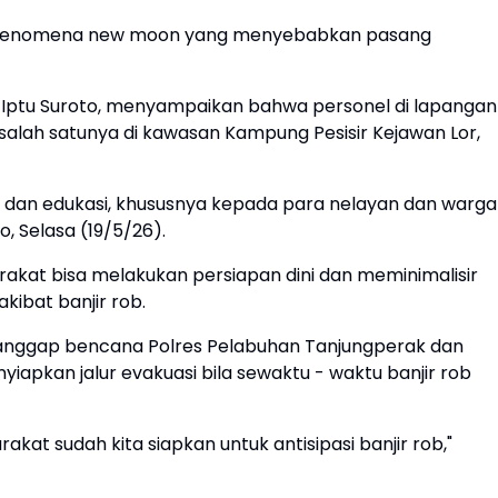
anya fenomena new moon yang menyebabkan pasang
 Iptu Suroto, menyampaikan bahwa personel di lapangan
salah satunya di kawasan Kampung Pesisir Kejawan Lor,
si dan edukasi, khususnya kepada para nelayan dan warga
to, Selasa (19/5/26).
rakat bisa melakukan persiapan dini dan meminimalisir
kibat banjir rob.
tanggap bencana Polres Pelabuhan Tanjungperak dan
yiapkan jalur evakuasi bila sewaktu - waktu banjir rob
at sudah kita siapkan untuk antisipasi banjir rob,"