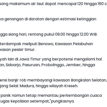
sang maksimum air laut dapat mencapai 120 hingga 160 
a genangan di daratan dengan estimasi ketinggian
ngga siang hari, rentang pukul 09.00 hingga 12.00 WIB.
si terdampak meliputi Benowo, Kawasan Pelabuhan
san pesisir timur.
ayah lain di Jawa Timur yang berpotensi mengalami hal
n, Sidoarjo, Pasuruan, Probolinggo, Jember, hingga
ensi banjir rob membayangi kawasan Bangkalan Selatan,
ang Selat Madura, hingga wilayah Kreseh.
k panik namun tetap memantau perkembangan cuaca
ugas kepolisian setempat,"pungkasnya.