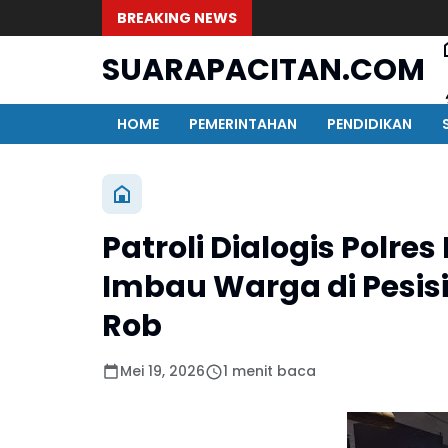
BREAKING NEWS
SUARAPACITAN.COM
HOME
PEMERINTAHAN
PENDIDIKAN
Patroli Dialogis Polr
Imbau Warga di Pesisi
Rob
Mei 19, 2026
1 menit baca