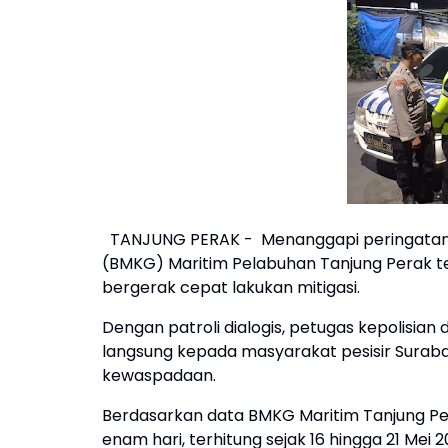
TANJUNG PERAK - Menanggapi peringatan din
(BMKG) Maritim Pelabuhan Tanjung Perak ter
bergerak cepat lakukan mitigasi.
Dengan patroli dialogis, petugas kepolisia
langsung kepada masyarakat pesisir Surab
kewaspadaan.
Berdasarkan data BMKG Maritim Tanjung Pera
enam hari, terhitung sejak 16 hingga 21 Mei 