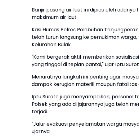
Banjir pasang air laut ini dipicu oleh ad
maksimum air laut.
Kasi Humas Polres Pelabuhan Tanjungperak
telah turun langsung ke pemukiman warga, 
Kelurahan Bulak.
"Kami bergerak aktif memberikan sosialisa
yang tinggal di tepian pantai," ujar Iptu Suro
Menurutnya langkah ini penting agar masya
dampak kerugian materiil maupun fatalitas a
Iptu Suroto juga menyampaikan, personel 
Polsek yang ada di jajarannya juga telah men
terjadi.
"Jalur evakuasi penyelamatan warga masyarak
ujarnya.