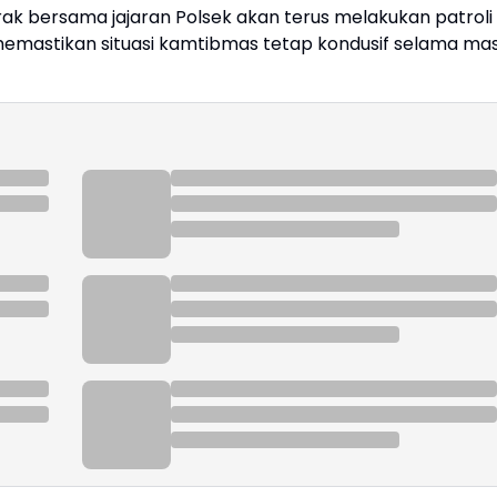
rak bersama jajaran Polsek akan terus melakukan patroli
 memastikan situasi kamtibmas tetap kondusif selama ma