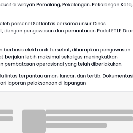
usif di wilayah Pemalang, Pekalongan, Pekalongan Kota,
oleh personel Satlantas bersama unsur Dinas
t, dengan pengawasan dan pemantauan Padal ETLE Dro
 berbasis elektronik tersebut, diharapkan pengawasan
 berjalan lebih maksimal sekaligus meningkatkan
 pembatasan operasional yang telah diberlakukan.
alu lintas terpantau aman, lancar, dan tertib. Dokumentas
dari laporan pelaksanaan di lapangan