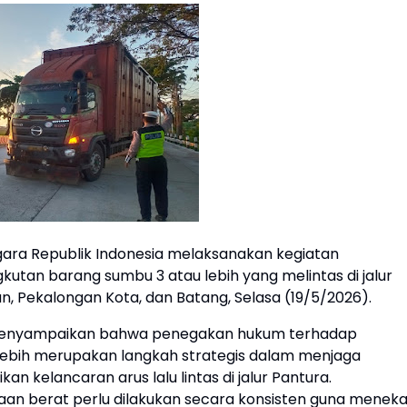
egara Republik Indonesia melaksanakan kegiatan
tan barang sumbu 3 atau lebih yang melintas di jalur
n, Pekalongan Kota, dan Batang, Selasa (19/5/2026).
um. menyampaikan bahwa penegakan hukum terhadap
ebih merupakan langkah strategis dalam menjaga
 kelancaran arus lalu lintas di jalur Pantura.
an berat perlu dilakukan secara konsisten guna menek