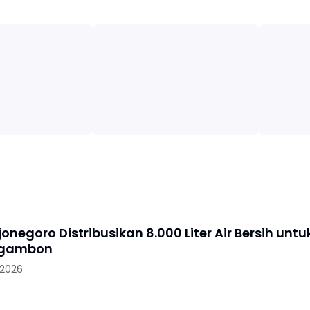
jonegoro Distribusikan 8.000 Liter Air Bersih untu
Ngambon
 2026