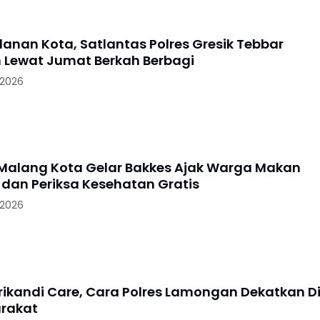
lanan Kota, Satlantas Polres Gresik Tebbar
 Lewat Jumat Berkah Berbagi
 2026
 Malang Kota Gelar Bakkes Ajak Warga Makan
dan Periksa Kesehatan Gratis
 2026
Srikandi Care, Cara Polres Lamongan Dekatkan Di
rakat