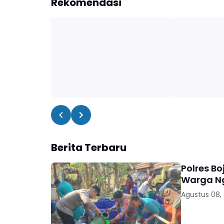
Rekomendasi
Berita Terbaru
Polres Bo
Warga 
Agustus 08,