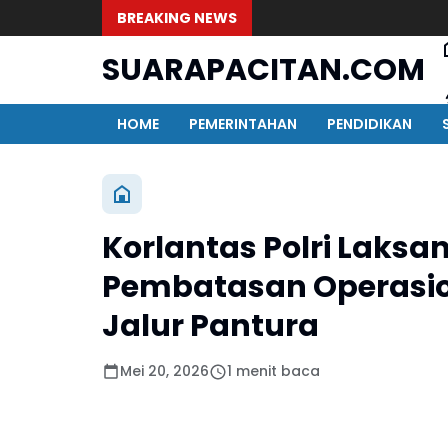
BREAKING NEWS
SUARAPACITAN.COM
HOME
PEMERINTAHAN
PENDIDIKAN
Korlantas Polri Lak
Pembatasan Operasio
Jalur Pantura
Mei 20, 2026
1 menit baca