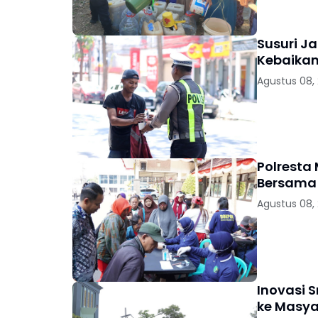
Susuri Ja
Kebaikan
Agustus 08,
Polresta
Bersama 
Agustus 08,
Inovasi 
ke Masya