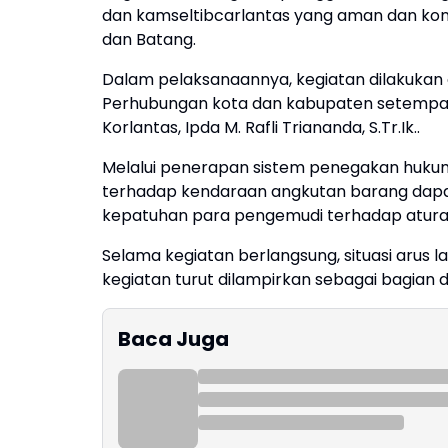
dan kamseltibcarlantas yang aman dan kond
dan Batang.
Dalam pelaksanaannya, kegiatan dilakukan 
Perhubungan kota dan kabupaten setempa
Korlantas, Ipda M. Rafli Triananda, S.Tr.Ik..
Melalui penerapan sistem penegakan hukum
terhadap kendaraan angkutan barang dapat
kepatuhan para pengemudi terhadap aturan
Selama kegiatan berlangsung, situasi arus l
kegiatan turut dilampirkan sebagai bagian 
Baca Juga