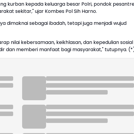
ing kurban kepada keluarga besar Polri, pondok pesantre
rakat sekitar," ujar Kombes Pol Sih Harno.
a dimaknai sebagai ibadah, tetapi juga menjadi wujud
rap nilai kebersamaan, keikhlasan, dan kepedulian sosial
adir dan memberi manfaat bagi masyarakat," tutupnya. (*