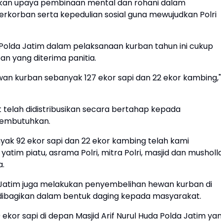
pakan upaya pembinaan mental dan rohani dalam
rkorban serta kepedulian sosial guna mewujudkan Polri
 Polda Jatim dalam pelaksanaan kurban tahun ini cukup
ban yang diterima panitia.
wan kurban sebanyak 127 ekor sapi dan 22 ekor kambing,"
 telah didistribusikan secara bertahap kepada
membutuhkan.
yak 92 ekor sapi dan 22 ekor kambing telah kami
atim piatu, asrama Polri, mitra Polri, masjid dan musholl
a.
a Jatim juga melakukan penyembelihan hewan kurban di
dibagikan dalam bentuk daging kepada masyarakat.
kor sapi di depan Masjid Arif Nurul Huda Polda Jatim ya