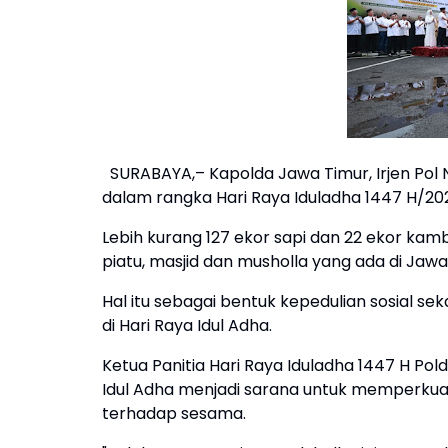
SURABAYA,– Kapolda Jawa Timur, Irjen Po
dalam rangka Hari Raya Iduladha 1447 H/20
Lebih kurang 127 ekor sapi dan 22 ekor ka
piatu, masjid dan musholla yang ada di Jawa
Hal itu sebagai bentuk kepedulian sosial s
di Hari Raya Idul Adha.
Ketua Panitia Hari Raya Iduladha 1447 H P
Idul Adha menjadi sarana untuk memperkua
terhadap sesama.