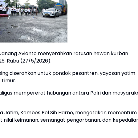
l Nanang Avianto menyerahkan ratusan hewan kurban
26, Rabu (27/5/2026).
mbing diserahkan untuk pondok pesantren, yayasan yatim
 Timur.
ekaligus mempererat hubungan antara Polri dan masyarak
olda Jatim, Kombes Pol Sih Harno, mengatakan momentum
t nilai keimanan, semangat pengorbanan, dan kepedulia