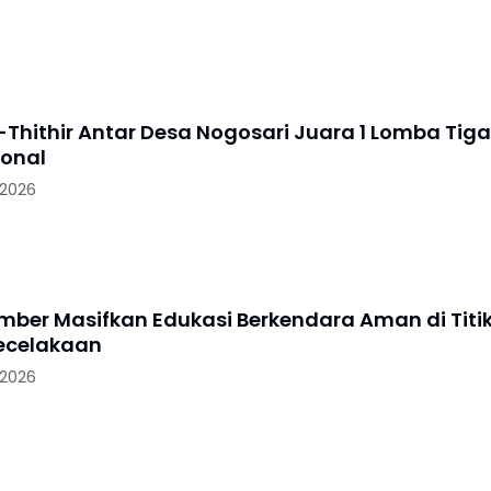
-Thithir Antar Desa Nogosari Juara 1 Lomba Tiga
ional
 2026
ember Masifkan Edukasi Berkendara Aman di Titi
ecelakaan
 2026