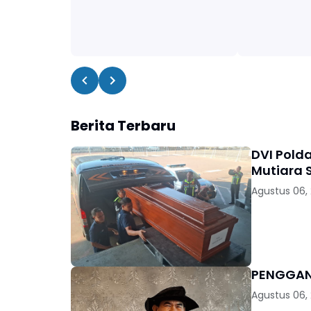
Berita Terbaru
DVI Pold
Mutiara S
Agustus 06,
Agustus 06,