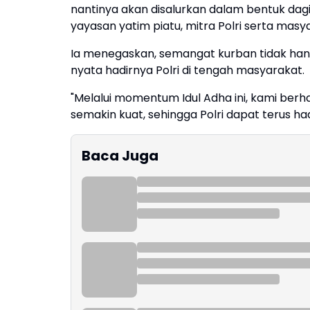
nantinya akan disalurkan dalam bentuk dag
yayasan yatim piatu, mitra Polri serta masya
Ia menegaskan, semangat kurban tidak hany
nyata hadirnya Polri di tengah masyarakat.
"Melalui momentum Idul Adha ini, kami berha
semakin kuat, sehingga Polri dapat terus h
Baca Juga