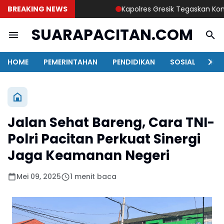
BREAKING NEWS
Kapolres Gresik Tegaskan Komitme
SUARAPACITAN.COM
HOME
PEMERINTAHAN
PENDIDIKAN
SOSIAL
KAB
Jalan Sehat Bareng, Cara TNI-
Polri Pacitan Perkuat Sinergi
Jaga Keamanan Negeri
Mei 09, 2025
1 menit baca