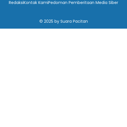
Redaksi
Kontak Kami
Pedoman Pemberitaan Media Siber
© 2025
by
Suara Pacitan