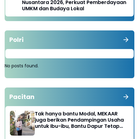
Nusantara 2026, Perkuat Pemberdayaan
UMKM dan Budaya Lokal
Polri
No posts found.
Pacitan
Tak hanya bantu Modal, MEKAAR
juga berikan Pendampingan Usaha
untuk Ibu-ibu, Bantu Dapur Tetap
Ngebul