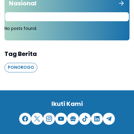
Nasional
No posts found.
Tag Berita
PONOROGO
Ikuti Kami