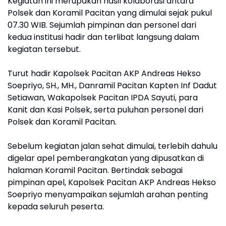
Kegiatan ini merupakan hasil kolaborasi antara
Polsek dan Koramil Pacitan yang dimulai sejak pukul
07.30 WIB. Sejumlah pimpinan dan personel dari
kedua institusi hadir dan terlibat langsung dalam
kegiatan tersebut.
Turut hadir Kapolsek Pacitan AKP Andreas Hekso
Soepriyo, SH., MH., Danramil Pacitan Kapten Inf Dadut
Setiawan, Wakapolsek Pacitan IPDA Sayuti, para
Kanit dan Kasi Polsek, serta puluhan personel dari
Polsek dan Koramil Pacitan.
Sebelum kegiatan jalan sehat dimulai, terlebih dahulu
digelar apel pemberangkatan yang dipusatkan di
halaman Koramil Pacitan. Bertindak sebagai
pimpinan apel, Kapolsek Pacitan AKP Andreas Hekso
Soepriyo menyampaikan sejumlah arahan penting
kepada seluruh peserta.