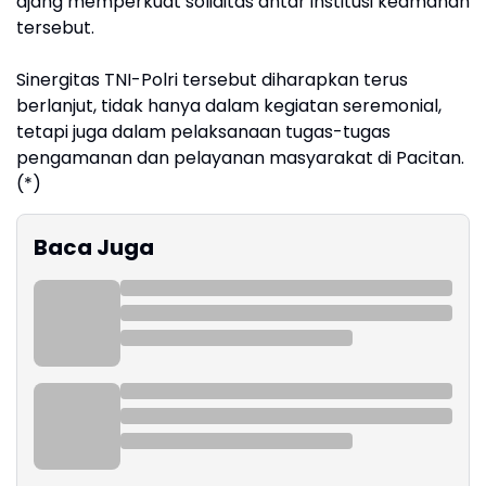
ajang memperkuat soliditas antar institusi keamanan
tersebut.
Sinergitas TNI-Polri tersebut diharapkan terus
berlanjut, tidak hanya dalam kegiatan seremonial,
tetapi juga dalam pelaksanaan tugas-tugas
pengamanan dan pelayanan masyarakat di Pacitan.
(*)
Baca Juga