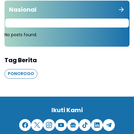
Nasional
No posts found.
Tag Berita
PONOROGO
Ikuti Kami