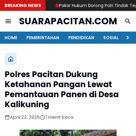
BREAKING NEWS
Pakar Hukum Dorong Polri Tindak Tegas
SUARAPACITAN.COM
HOME
PEMERINTAHAN
PENDIDIKAN
SOSIAL
KAB
Polres Pacitan Dukung
Ketahanan Pangan Lewat
Pemantauan Panen di Desa
Kalikuning
April 22, 2025
1 menit baca