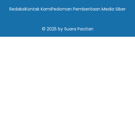
Redaksi
Kontak Kami
Pedoman Pemberitaan Media Siber
© 2025
by
Suara Pacitan