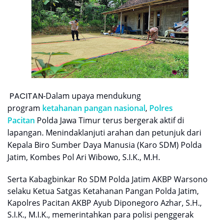
PACITAN
-Dalam upaya mendukung
program
ketahanan pangan nasional
,
Polres
Pacitan
Polda Jawa Timur terus bergerak aktif di
lapangan. Menindaklanjuti arahan dan petunjuk dari
Kepala Biro Sumber Daya Manusia (Karo SDM) Polda
Jatim, Kombes Pol Ari Wibowo, S.I.K., M.H.
Serta Kabagbinkar Ro SDM Polda Jatim AKBP Warsono
selaku Ketua Satgas Ketahanan Pangan Polda Jatim,
Kapolres Pacitan AKBP Ayub Diponegoro Azhar, S.H.,
S.I.K., M.I.K., memerintahkan para polisi penggerak