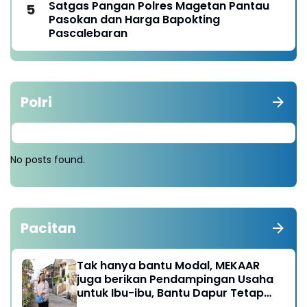
Satgas Pangan Polres Magetan Pantau
Pasokan dan Harga Bapokting
Pascalebaran
Polri
No posts found.
Pacitan
Tak hanya bantu Modal, MEKAAR
juga berikan Pendampingan Usaha
untuk Ibu-ibu, Bantu Dapur Tetap
Ngebul