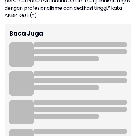
personel Polres Situbondo dalam menjalankan tugas
dengan profesionalisme dan dedikasi tinggi.” kata
AKBP Resi. (*)
Baca Juga