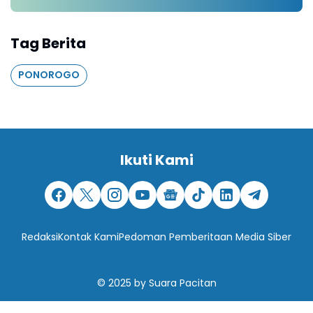
Tag Berita
PONOROGO
Ikuti Kami
Redaksi
Kontak Kami
Pedoman Pemberitaan Media Siber
© 2025
by
Suara Pacitan