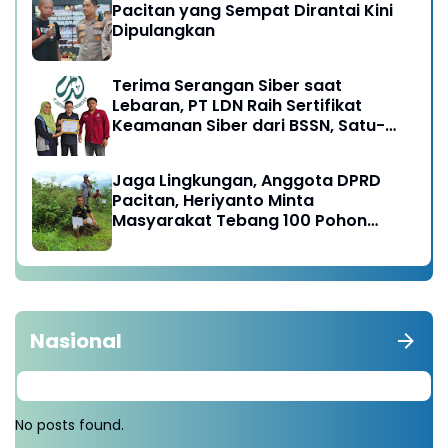
Pacitan yang Sempat Dirantai Kini
Dipulangkan
Terima Serangan Siber saat
Lebaran, PT LDN Raih Sertifikat
Keamanan Siber dari BSSN, Satu-
satunya di Karesidenan Madiun
Raya
Jaga Lingkungan, Anggota DPRD
Pacitan, Heriyanto Minta
Masyarakat Tebang 100 Pohon
diganti Tanam 1000 Pohon
Nasional
No posts found.