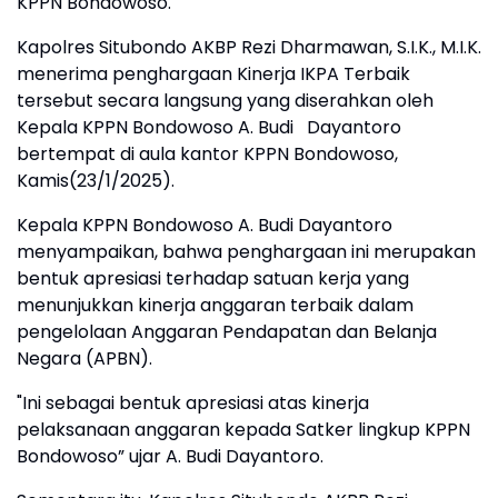
KPPN Bondowoso.
Kapolres Situbondo AKBP Rezi Dharmawan, S.I.K., M.I.K.
menerima penghargaan Kinerja IKPA Terbaik
tersebut secara langsung yang diserahkan oleh
Kepala KPPN Bondowoso A. Budi Dayantoro
bertempat di aula kantor KPPN Bondowoso,
Kamis(23/1/2025).
Kepala KPPN Bondowoso A. Budi Dayantoro
menyampaikan, bahwa penghargaan ini merupakan
bentuk apresiasi terhadap satuan kerja yang
menunjukkan kinerja anggaran terbaik dalam
pengelolaan Anggaran Pendapatan dan Belanja
Negara (APBN).
"Ini sebagai bentuk apresiasi atas kinerja
pelaksanaan anggaran kepada Satker lingkup KPPN
Bondowoso” ujar A. Budi Dayantoro.