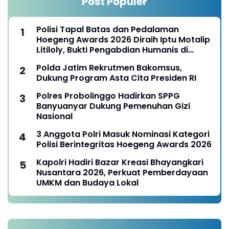
Post Populer
Polisi Tapal Batas dan Pedalaman
Hoegeng Awards 2026 Diraih Iptu Motalip
Litiloly, Bukti Pengabdian Humanis di
Nduga
Polda Jatim Rekrutmen Bakomsus,
Dukung Program Asta Cita Presiden RI
Polres Probolinggo Hadirkan SPPG
Banyuanyar Dukung Pemenuhan Gizi
Nasional
3 Anggota Polri Masuk Nominasi Kategori
Polisi Berintegritas Hoegeng Awards 2026
Kapolri Hadiri Bazar Kreasi Bhayangkari
Nusantara 2026, Perkuat Pemberdayaan
UMKM dan Budaya Lokal