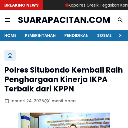
BREAKING NEWS
Kapolres Gresik Tegaskan Komitmen
SUARAPACITAN.COM
HOME
PEMERINTAHAN
PENDIDIKAN
SOSIAL
KAB
Polres Situbondo Kembali Raih
Penghargaan Kinerja IKPA
Terbaik dari KPPN
Januari 24, 2025
1 menit baca