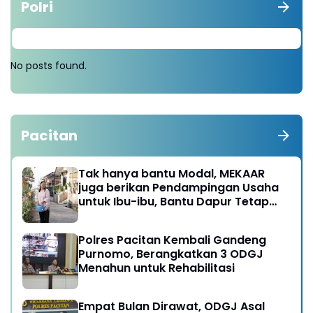
Polri
No posts found.
Pacitan
Tak hanya bantu Modal, MEKAAR
juga berikan Pendampingan Usaha
untuk Ibu-ibu, Bantu Dapur Tetap
Ngebul
Polres Pacitan Kembali Gandeng
Purnomo, Berangkatkan 3 ODGJ
Menahun untuk Rehabilitasi
Empat Bulan Dirawat, ODGJ Asal