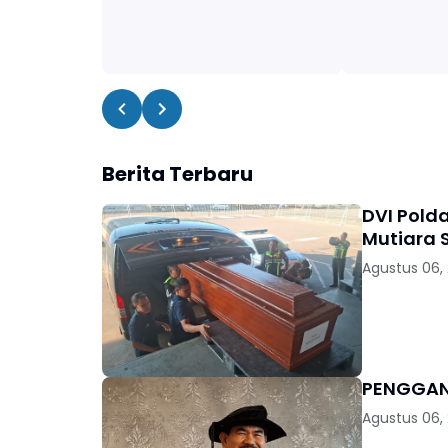
Berita Terbaru
DVI Pold
Mutiara S
Agustus 06,
Agustus 06,