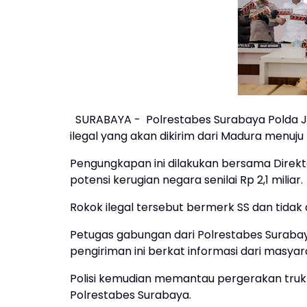
SURABAYA - Polrestabes Surabaya Polda Ja
ilegal yang akan dikirim dari Madura menuju
Pengungkapan ini dilakukan bersama Direkt
potensi kerugian negara senilai Rp 2,1 miliar.
Rokok ilegal tersebut bermerk SS dan tidak d
Petugas gabungan dari Polrestabes Suraba
pengiriman ini berkat informasi dari masyar
Polisi kemudian memantau pergerakan truk y
Polrestabes Surabaya.