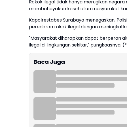
Rokok ilegal tidak hanya merugikan negara d
membahayakan kesehatan masyarakat karen
Kapolrestabes Surabaya menegaskan, Polis
peredaran rokok ilegal dengan meningkat
"Masyarakat diharapkan dapat berperan a
ilegal di lingkungan sekitar," pungkaasnya. (*
Baca Juga