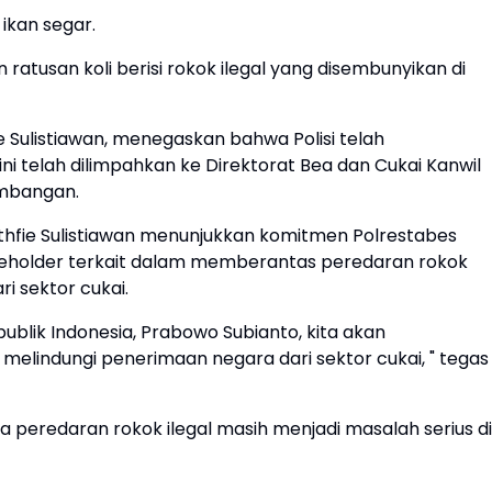
 ikan segar.
an ratusan koli berisi rokok ilegal yang disembunyikan di
 Sulistiawan, menegaskan bahwa Polisi telah
i telah dilimpahkan ke Direktorat Bea dan Cukai Kanwil
embangan.
uthfie Sulistiawan menunjukkan komitmen Polrestabes
keholder terkait dalam memberantas peredaran rokok
i sektor cukai.
ublik Indonesia, Prabowo Subianto, kita akan
elindungi penerimaan negara dari sektor cukai, " tegas
 peredaran rokok ilegal masih menjadi masalah serius di