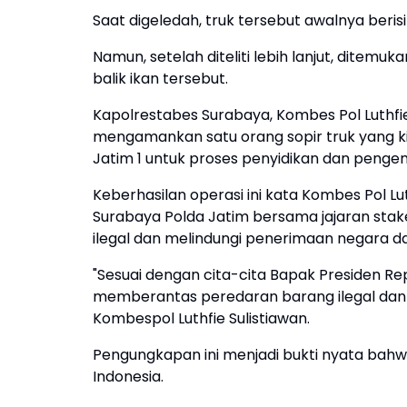
Saat digeledah, truk tersebut awalnya berisi
Namun, setelah diteliti lebih lanjut, ditemuk
balik ikan tersebut.
Kapolrestabes Surabaya, Kombes Pol Luthfie
mengamankan satu orang sopir truk yang kin
Jatim 1 untuk proses penyidikan dan peng
Keberhasilan operasi ini kata Kombes Pol L
Surabaya Polda Jatim bersama jajaran sta
ilegal dan melindungi penerimaan negara dar
"Sesuai dengan cita-cita Bapak Presiden Rep
memberantas peredaran barang ilegal dan m
Kombespol Luthfie Sulistiawan.
Pengungkapan ini menjadi bukti nyata bahwa
Indonesia.