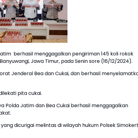
tim berhasil menggagalkan pengiriman 145 koli rokok
 Banyuwangi, Jawa Timur, pada Senin sore (16/12/2024).
orat Jenderal Bea dan Cukai, dan berhasil menyelamatk
ilekati pita cukai.
ya Polda Jatim dan Bea Cukai berhasil menggagalkan
akat.
ang dicurigai melintas di wilayah hukum Polsek Simokert