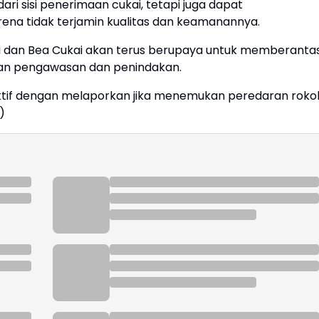
ari sisi penerimaan cukai, tetapi juga dapat
a tidak terjamin kualitas dan keamanannya.
i dan Bea Cukai akan terus berupaya untuk memberanta
kan pengawasan dan penindakan.
ktif dengan melaporkan jika menemukan peredaran roko
)