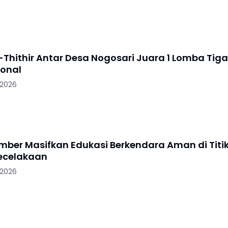
-Thithir Antar Desa Nogosari Juara 1 Lomba Tiga
ional
 2026
ember Masifkan Edukasi Berkendara Aman di Titi
ecelakaan
 2026