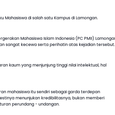
ku Mahasiswa di salah satu Kampus di Lamongan.
ergerakan Mahasiswa Islam Indonesia (PC PMII) Lamonga
 sangat kecewa serta perihatin atas kejadian tersebut
n kaum yang menjunjung tinggi nilai intelektual, hal
an mahasiswa itu sendiri sebagai garda terdepan
stinya menunjukan kredibilitasnya, bukan memberi
aturan perundang - undangan.