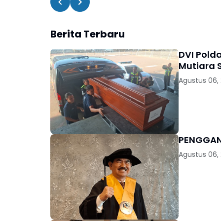
Berita Terbaru
DVI Pold
Mutiara S
Agustus 06,
Agustus 06,