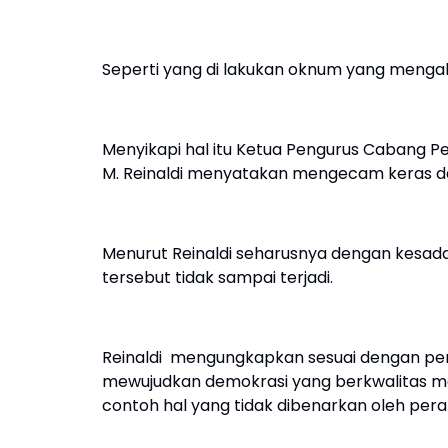
Seperti yang di lakukan oknum yang menga
Menyikapi hal itu Ketua Pengurus Cabang P
M. Reinaldi menyatakan mengecam keras dan
Menurut Reinaldi seharusnya dengan kesadara
tersebut tidak sampai terjadi.
Reinaldi mengungkapkan sesuai dengan per
mewujudkan demokrasi yang berkwalitas me
contoh hal yang tidak dibenarkan oleh per