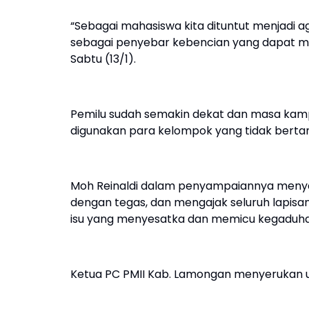
“Sebagai mahasiswa kita dituntut menjadi a
sebagai penyebar kebencian yang dapat mem
Sabtu (13/1).
Pemilu sudah semakin dekat dan masa kam
digunakan para kelompok yang tidak bert
Moh Reinaldi dalam penyampaiannya meny
dengan tegas, dan mengajak seluruh lapisan
isu yang menyesatka dan memicu kegaduhan
Ketua PC PMII Kab. Lamongan menyerukan u