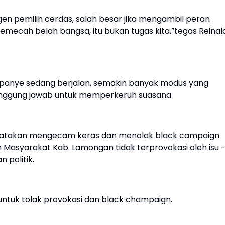
gen pemilih cerdas, salah besar jika mengambil peran
ecah belah bangsa, itu bukan tugas kita,”tegas Reinald
panye sedang berjalan, semakin banyak modus yang
anggung jawab untuk memperkeruh suasana.
atakan mengecam keras dan menolak black campaign
 Masyarakat Kab. Lamongan tidak terprovokasi oleh isu 
 politik.
ntuk tolak provokasi dan black champaign.