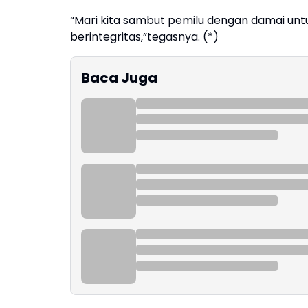
“Mari kita sambut pemilu dengan damai unt
berintegritas,”tegasnya. (*)
Baca Juga