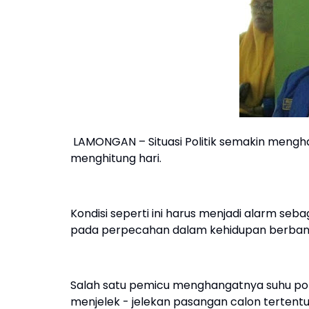
LAMONGAN – Situasi Politik semakin mengh
menghitung hari.
Kondisi seperti ini harus menjadi alarm s
pada perpecahan dalam kehidupan berban
Salah satu pemicu menghangatnya suhu po
menjelek - jelekan pasangan calon tertent