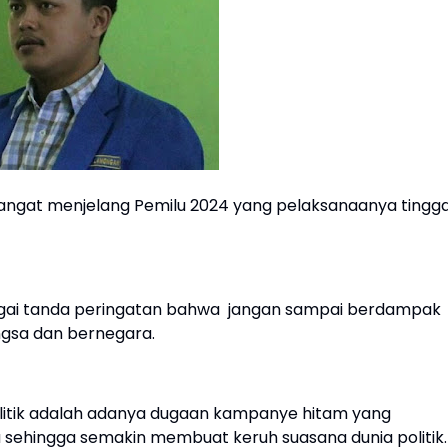
angat menjelang Pemilu 2024 yang pelaksanaanya tingga
ebagai tanda peringatan bahwa jangan sampai berdampak
gsa dan bernegara.
litik adalah adanya dugaan kampanye hitam yang
u sehingga semakin membuat keruh suasana dunia politik