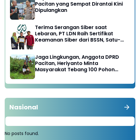
Pacitan yang Sempat Dirantai Kini
Dipulangkan
Terima Serangan Siber saat
Lebaran, PT LDN Raih Sertifikat
Keamanan Siber dari BSSN, Satu-
satunya di Karesidenan Madiun
Raya
Jaga Lingkungan, Anggota DPRD
Pacitan, Heriyanto Minta
Masyarakat Tebang 100 Pohon
diganti Tanam 1000 Pohon
Nasional
No posts found.