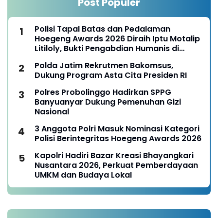
Post Populer
Polisi Tapal Batas dan Pedalaman
Hoegeng Awards 2026 Diraih Iptu Motalip
Litiloly, Bukti Pengabdian Humanis di
Nduga
Polda Jatim Rekrutmen Bakomsus,
Dukung Program Asta Cita Presiden RI
Polres Probolinggo Hadirkan SPPG
Banyuanyar Dukung Pemenuhan Gizi
Nasional
3 Anggota Polri Masuk Nominasi Kategori
Polisi Berintegritas Hoegeng Awards 2026
Kapolri Hadiri Bazar Kreasi Bhayangkari
Nusantara 2026, Perkuat Pemberdayaan
UMKM dan Budaya Lokal