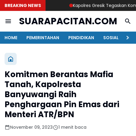
BREAKING NEWS
Kapolres Gresik Tegaskan Komitmen
SUARAPACITAN.COM
HOME
PEMERINTAHAN
PENDIDIKAN
SOSIAL
KAB
Komitmen Berantas Mafia
Tanah, Kapolresta
Banyuwangi Raih
Penghargaan Pin Emas dari
Menteri ATR/BPN
November 09, 2023
1 menit baca