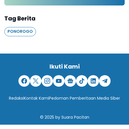
Tag Berita
PONOROGO
Ikuti Kami
Redaksi
Kontak Kami
Pedoman Pemberitaan Media Siber
© 2025
by
Suara Pacitan