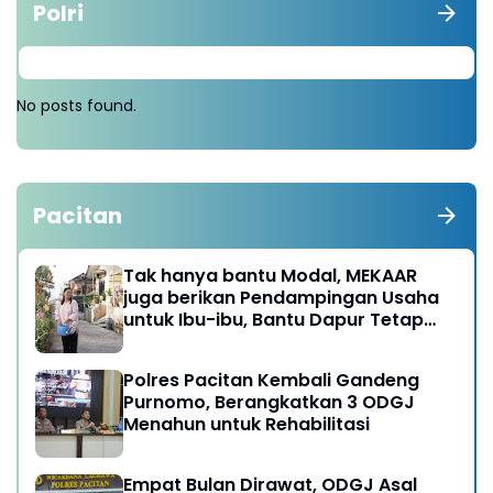
Polri
No posts found.
Pacitan
Tak hanya bantu Modal, MEKAAR
juga berikan Pendampingan Usaha
untuk Ibu-ibu, Bantu Dapur Tetap
Ngebul
Polres Pacitan Kembali Gandeng
Purnomo, Berangkatkan 3 ODGJ
Menahun untuk Rehabilitasi
Empat Bulan Dirawat, ODGJ Asal