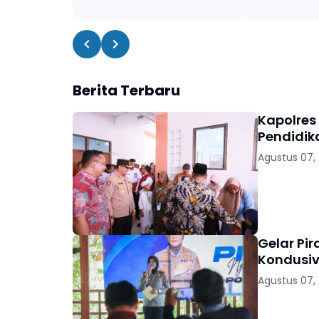
Berita Terbaru
Kapolres
Pendidik
Agustus 07,
Gelar Pi
Kondusiv
Agustus 07,