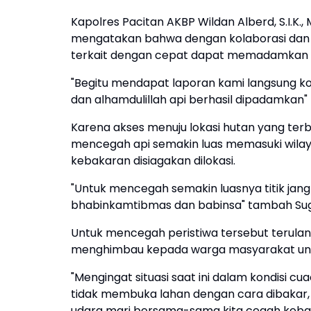
Kapolres Pacitan AKBP Wildan Alberd, S.I.K.,
mengatakan bahwa dengan kolaborasi dan 
terkait dengan cepat dapat memadamkan a
"Begitu mendapat laporan kami langsung ko
dan alhamdulillah api berhasil dipadamkan" 
Karena akses menuju lokasi hutan yang ter
mencegah api semakin luas memasuki wi
kebakaran disiagakan dilokasi.
"Untuk mencegah semakin luasnya titik ja
bhabinkamtibmas dan babinsa" tambah Su
Untuk mencegah peristiwa tersebut terulan
menghimbau kepada warga masyarakat unt
"Mengingat situasi saat ini dalam kondisi 
tidak membuka lahan dengan cara dibakar, 
udara mari bersama-sama kita cegah kebaka