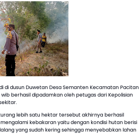
jadi di dusun Duwetan Desa Semanten Kecamatan Pacitan
00 wib berhasil dipadamkan oleh petugas dari Kepolisian
ekitar.
kurang lebih satu hektar tersebut akhirnya berhasil
mengalami kebakaran yaitu dengan kondisi hutan berisi
ilalang yang sudah kering sehingga menyebabkan lahan