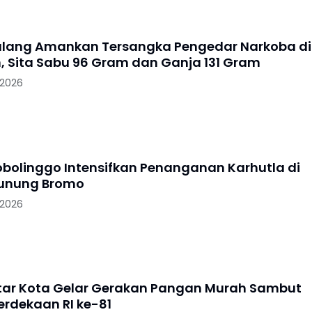
alang Amankan Tersangka Pengedar Narkoba di
, Sita Sabu 96 Gram dan Ganja 131 Gram
 2026
robolinggo Intensifkan Penanganan Karhutla di
Gunung Bromo
 2026
litar Kota Gelar Gerakan Pangan Murah Sambut
rdekaan RI ke-81