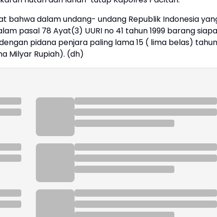
at bahwa dalam undang- undang Republik Indonesia yan
am pasal 78 Ayat(3) UURI no 41 tahun 1999 barang siap
ngan pidana penjara paling lama 15 ( lima belas) tahu
a Milyar Rupiah). (dh)