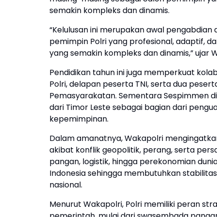
semakin kompleks dan dinamis.
“Kelulusan ini merupakan awal pengabdian 
pemimpin Polri yang profesional, adaptif,
yang semakin kompleks dan dinamis,” ujar W
Pendidikan tahun ini juga memperkuat kolabor
Polri, delapan peserta TNI, serta dua peser
Pemasyarakatan. Sementara Sespimmen diiku
dari Timor Leste sebagai bagian dari peng
kepemimpinan.
Dalam amanatnya, Wakapolri mengingatkan b
akibat konflik geopolitik, perang, serta p
pangan, logistik, hingga perekonomian dun
Indonesia sehingga membutuhkan stabilit
nasional.
Menurut Wakapolri, Polri memiliki peran s
pemerintah, mulai dari swasembada pangan d