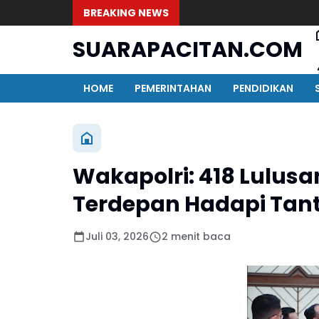
BREAKING NEWS
SUARAPACITAN.COM
HOME
PEMERINTAHAN
PENDIDIKAN
Wakapolri: 418 Lulusa
Terdepan Hadapi Tant
Juli 03, 2026
2 menit baca