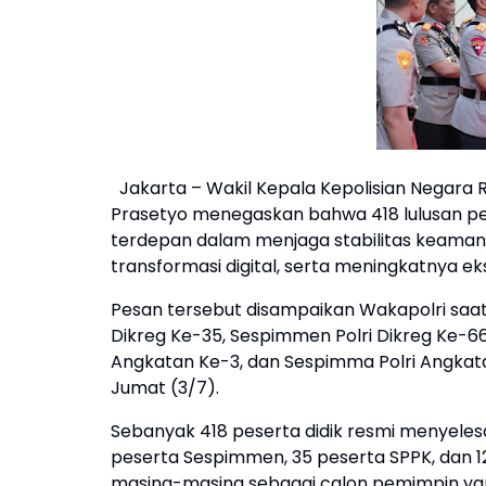
Jakarta – Wakil Kepala Kepolisian Negara Re
Prasetyo menegaskan bahwa 418 lulusan pe
terdepan dalam menjaga stabilitas keamana
transformasi digital, serta meningkatnya e
Pesan tersebut disampaikan Wakapolri saa
Dikreg Ke-35, Sespimmen Polri Dikreg Ke-6
Angkatan Ke-3, dan Sespimma Polri Angkata
Jumat (3/7).
Sebanyak 418 peserta didik resmi menyelesai
peserta Sespimmen, 35 peserta SPPK, dan 1
masing-masing sebagai calon pemimpin y