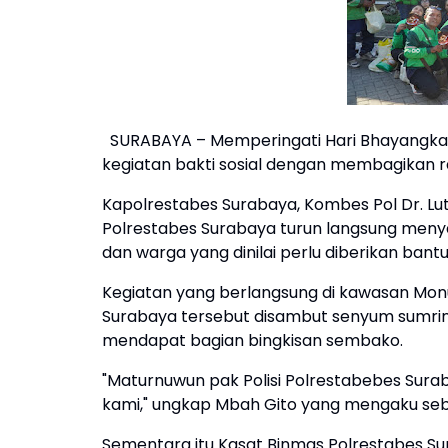
SURABAYA – Memperingati Hari Bhayangkar
kegiatan bakti sosial dengan membagikan 
Kapolrestabes Surabaya, Kombes Pol Dr. Lut
Polrestabes Surabaya turun langsung men
dan warga yang dinilai perlu diberikan bant
Kegiatan yang berlangsung di kawasan M
Surabaya tersebut disambut senyum sumri
mendapat bagian bingkisan sembako.
"Maturnuwun pak Polisi Polrestabebes Sura
kami," ungkap Mbah Gito yang mengaku seb
Sementara itu Kasat Binmas Polrestabes Su