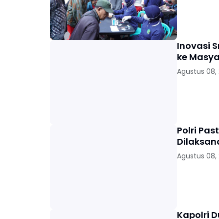
Inovasi 
ke Masya
Agustus 08,
Polri Pas
Dilaksan
Agustus 08,
Kapolri 