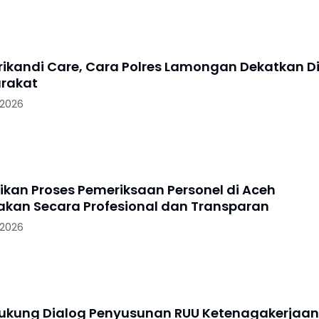
Srikandi Care, Cara Polres Lamongan Dekatkan Di
rakat
 2026
tikan Proses Pemeriksaan Personel di Aceh
akan Secara Profesional dan Transparan
 2026
Dukung Dialog Penyusunan RUU Ketenagakerjaan