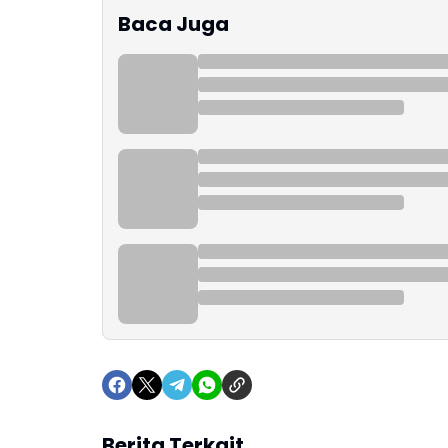
Baca Juga
Berita Terkait