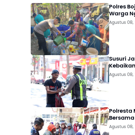
Polres Bo
Warga 
Agustus 08,
Susuri Ja
Kebaikan
Agustus 08,
Polresta
Bersama 
Agustus 08,