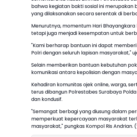
bahwa kegiatan bakti sosial ini merupakan 
yang dilaksanakan secara serentak di berba
Menurutnya, momentum Hari Bhayangkara ke-
tetapi juga menjadi kesempatan untuk berb
"Kami berharap bantuan ini dapat member
Polri dengan seluruh lapisan masyarakat," u
Selain memberikan bantuan kebutuhan poko
komunikasi antara kepolisian dengan masy
Kehadiran komunitas ojek online, warga, s
terus dibangun Polrestabes Surabaya Pold
dan kondusif.
"Semangat berbagi yang diusung dalam per
memperkuat kepercayaan masyarakat terha
masyarakat," pungkas Kompol Ris Andrian. (