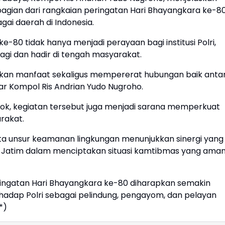
bagian dari rangkaian peringatan Hari Bhayangkara ke-8
gai daerah di Indonesia.
80 tidak hanya menjadi perayaan bagi institusi Polri,
agi dan hadir di tengah masyarakat.
ikan manfaat sekaligus mempererat hubungan baik anta
jar Kompol Ris Andrian Yudo Nugroho.
k, kegiatan tersebut juga menjadi sarana memperkuat
arakat.
erta unsur keamanan lingkungan menunjukkan sinergi yang
a Jatim dalam menciptakan situasi kamtibmas yang ama
ingatan Hari Bhayangkara ke-80 diharapkan semakin
dap Polri sebagai pelindung, pengayom, dan pelayan
*)