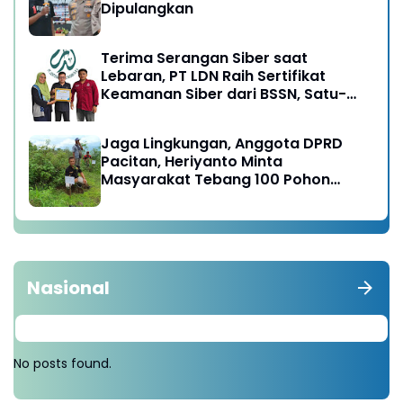
Dipulangkan
Terima Serangan Siber saat
Lebaran, PT LDN Raih Sertifikat
Keamanan Siber dari BSSN, Satu-
satunya di Karesidenan Madiun
Raya
Jaga Lingkungan, Anggota DPRD
Pacitan, Heriyanto Minta
Masyarakat Tebang 100 Pohon
diganti Tanam 1000 Pohon
Nasional
No posts found.