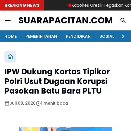
BREAKING NEWS
Kapolres Gresik Tegaskan Komitme
SUARAPACITAN.COM
HOME
PEMERINTAHAN
PENDIDIKAN
SOSIAL
KAB
IPW Dukung Kortas Tipikor
Polri Usut Dugaan Korupsi
Pasokan Batu Bara PLTU
Juli 08, 2026
1 menit baca