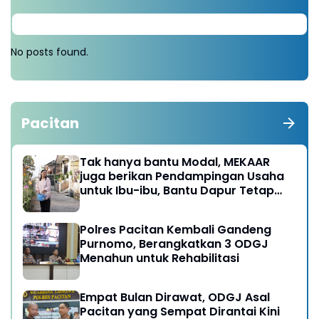
No posts found.
Pacitan
Tak hanya bantu Modal, MEKAAR
juga berikan Pendampingan Usaha
untuk Ibu-ibu, Bantu Dapur Tetap
Ngebul
Polres Pacitan Kembali Gandeng
Purnomo, Berangkatkan 3 ODGJ
Menahun untuk Rehabilitasi
Empat Bulan Dirawat, ODGJ Asal
Pacitan yang Sempat Dirantai Kini