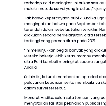
terhadap Polri meningkat. Ini bukan sesua
melalui metode survei yang kredibel,” ujarny
Tak hanya kepercayaan publik, Andika juga me
mengingatkan bahwa pada September tahun la
terendah dalam sebelas tahun terakhir. N
dilakukan secara berkelanjutan, citra ters
tertinggi yang pernah diraih pada 2021.
“Ini menunjukkan begitu banyak yang dilaku
Mereka bekerja lebih keras, mampu menaha
citra Polri kembali meningkat secara sangat
Andika.
Selain itu, ia turut memberikan apresiasi 
pelayanan kepolisian serta membaiknya skor
dalam survei tersebut.
Menurut Andika, salah satu temuan yang pa
menyatakan fasilitas pelayanan publik di li