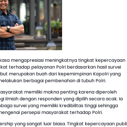
rkasa mengapresiasi meningkatnya tingkat kepercayaan
rakat terhadap pelayanan Polri berdasarkan hasil survei
ebut merupakan buah dari kepemimpinan Kapolri yang
 melakukan berbagai pembenahan di tubuh Polri.
asyarakat memiliki makna penting karena diperoleh
 ilmiah dengan responden yang dipilih secara acak. Ia
ga survei yang memiliki kredibilitas tinggi sehingga
 mengenai persepsi masyarakat terhadap Polri.
ership yang sangat luar biasa. Tingkat kepercayaan publi