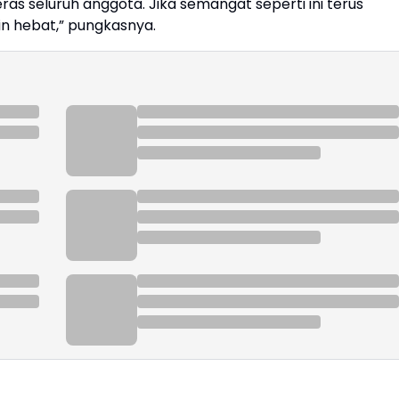
s seluruh anggota. Jika semangat seperti ini terus
in hebat,” pungkasnya.