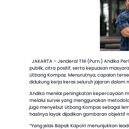
JAKARTA – Jenderal TNI (Purn.) Andika Pe
publik, citra positif, serta kepuasan masya
Litbang Kompas. Menurutnya, capaian ters
didukung kerja keras seluruh jajaran dalam
Andika menilai peningkatan kepercayaan m
melalui survei yang menggunakan metodologi
juga menyebut Litbang Kompas sebagai lemba
hasilnya layak dijadikan gambaran objektif
“Yang jelas Bapak Kapolri menunjukkan lead