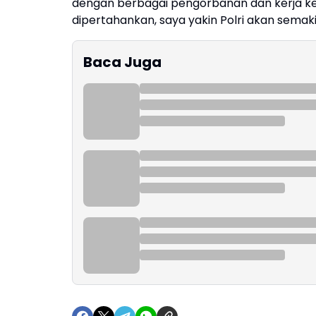
dengan berbagai pengorbanan dan kerja kera
dipertahankan, saya yakin Polri akan semak
Baca Juga