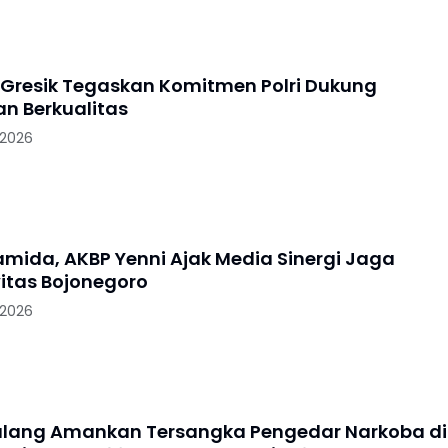
 Gresik Tegaskan Komitmen Polri Dukung
an Berkualitas
 2026
ramida, AKBP Yenni Ajak Media Sinergi Jaga
itas Bojonegoro
 2026
alang Amankan Tersangka Pengedar Narkoba di