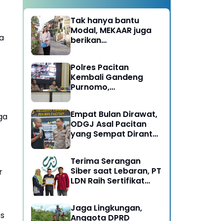
Tak hanya bantu
Modal, MEKAAR juga
Ia
berikan
Pendampingan Usaha
untuk Ibu-ibu, Bantu
Polres Pacitan
Dapur Tetap Ngebul
Kembali Gandeng
Purnomo,
Berangkatkan 3 ODGJ
Menahun untuk
Empat Bulan Dirawat,
ga
Rehabilitasi
ODGJ Asal Pacitan
yang Sempat Dirantai
Kini Dipulangkan
Terima Serangan
Siber saat Lebaran, PT
r
LDN Raih Sertifikat
Keamanan Siber dari
BSSN, Satu-satunya di
Jaga Lingkungan,
Karesidenan Madiun
es
Anggota DPRD
Raya