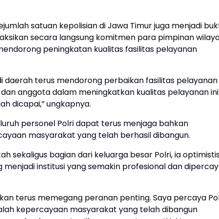
umlah satuan kepolisian di Jawa Timur juga menjadi bukt
nyaksikan secara langsung komitmen para pimpinan wilaya
mendorong peningkatan kualitas fasilitas pelayanan
di daerah terus mendorong perbaikan fasilitas pelayanan
an anggota dalam meningkatkan kualitas pelayanan ini
ah dicapai,” ungkapnya.
luruh personel Polri dapat terus menjaga bahkan
cayaan masyarakat yang telah berhasil dibangun.
 sekaligus bagian dari keluarga besar Polri, ia optimisti
enjadi institusi yang semakin profesional dan diperca
akan terus memegang peranan penting. Saya percaya Pol
agalah kepercayaan masyarakat yang telah dibangun