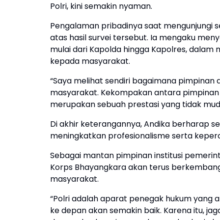
Polri, kini semakin nyaman.
Pengalaman pribadinya saat mengunjungi sej
atas hasil survei tersebut. Ia mengaku me
mulai dari Kapolda hingga Kapolres, dalam 
kepada masyarakat.
“Saya melihat sendiri bagaimana pimpinan 
masyarakat. Kekompakan antara pimpinan d
merupakan sebuah prestasi yang tidak mud
Di akhir keterangannya, Andika berharap se
meningkatkan profesionalisme serta keper
Sebagai mantan pimpinan institusi pemerintah
Korps Bhayangkara akan terus berkembang m
masyarakat.
“Polri adalah aparat penegak hukum yang 
ke depan akan semakin baik. Karena itu, j