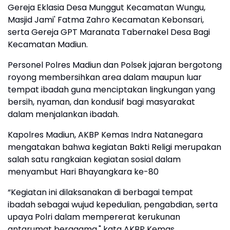
Gereja Eklasia Desa Munggut Kecamatan Wungu,
Masjid Jami' Fatma Zahro Kecamatan Kebonsari,
serta Gereja GPT Maranata Tabernakel Desa Bagi
Kecamatan Madiun.
Personel Polres Madiun dan Polsek jajaran bergotong
royong membersihkan area dalam maupun luar
tempat ibadah guna menciptakan lingkungan yang
bersih, nyaman, dan kondusif bagi masyarakat
dalam menjalankan ibadah.
Kapolres Madiun, AKBP Kemas Indra Natanegara
mengatakan bahwa kegiatan Bakti Religi merupakan
salah satu rangkaian kegiatan sosial dalam
menyambut Hari Bhayangkara ke-80
“Kegiatan ini dilaksanakan di berbagai tempat
ibadah sebagai wujud kepedulian, pengabdian, serta
upaya Polri dalam mempererat kerukunan
antarumat beragama," kata AKBP Kemas.