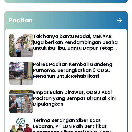
Pacitan
Tak hanya bantu Modal, MEKAAR
juga berikan Pendampingan Usaha
untuk Ibu-ibu, Bantu Dapur Tetap
Ngebul
Polres Pacitan Kembali Gandeng
Purnomo, Berangkatkan 3 ODGJ
Menahun untuk Rehabilitasi
Empat Bulan Dirawat, ODGJ Asal
Pacitan yang Sempat Dirantai Kini
Dipulangkan
Terima Serangan Siber saat
Lebaran, PT LDN Raih Sertifikat