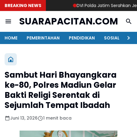
BREAKING NEWS
DVI Polda Jatim Serahkan Jenazah
SUARAPACITAN.COM
HOME
PEMERINTAHAN
PENDIDIKAN
SOSIAL
KAB
Sambut Hari Bhayangkara
ke-80, Polres Madiun Gelar
Bakti Religi Serentak di
Sejumlah Tempat Ibadah
Juni 13, 2026
1 menit baca