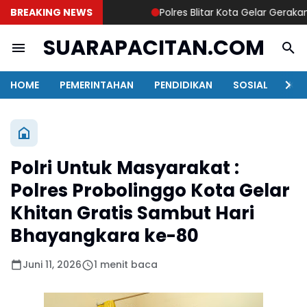
BREAKING NEWS
Polres Blitar Kota Gelar Gerakan 
SUARAPACITAN.COM
HOME
PEMERINTAHAN
PENDIDIKAN
SOSIAL
KAB
Polri Untuk Masyarakat :
Polres Probolinggo Kota Gelar
Khitan Gratis Sambut Hari
Bhayangkara ke-80
Juni 11, 2026
1 menit baca