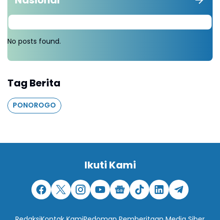
No posts found.
Tag Berita
PONOROGO
Ikuti Kami
Redaksi
Kontak Kami
Pedoman Pemberitaan Media Siber