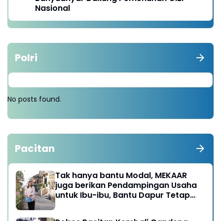
Nasional
Polri
No posts found.
Pacitan
Tak hanya bantu Modal, MEKAAR
juga berikan Pendampingan Usaha
untuk Ibu-ibu, Bantu Dapur Tetap
Ngebul