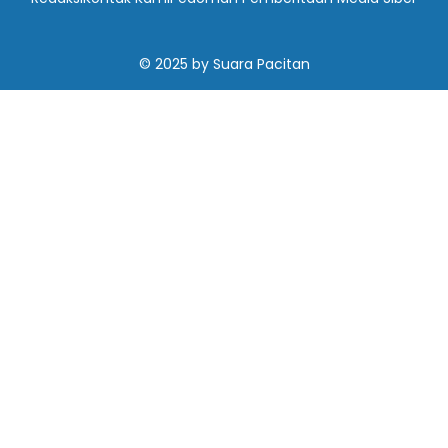
© 2025
by
Suara Pacitan