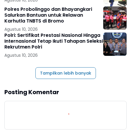
Agustus 10, 2026
Polres Probolinggo dan Bhayangkari
Salurkan Bantuan untuk Relawan
Karhutla TNBTS di Bromo
Agustus 10, 2026
Polri: Sertifikat Prestasi Nasional Hingga
Internasional Tetap Ikuti Tahapan Seleksi
Rekrutmen Polri
Agustus 10, 2026
Tampilkan lebih banyak
Posting Komentar