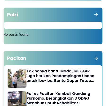
Polri
No posts found.
Pacitan
Tak hanya bantu Modal, MEKAAR
juga berikan Pendampingan Usaha
untuk Ibu-ibu, Bantu Dapur Tetap
Ngebul
Polres Pacitan Kembali Gandeng
Purnomo, Berangkatkan 3 ODGJ
Menahun untuk Rehabilitasi