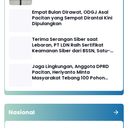
Empat Bulan Dirawat, ODGJ Asal
Pacitan yang Sempat Dirantai Kini
Dipulangkan
Terima Serangan Siber saat
Lebaran, PT LDN Raih Sertifikat
Keamanan Siber dari BSSN, Satu-
satunya di Karesidenan Madiun
Raya
Jaga Lingkungan, Anggota DPRD
Pacitan, Heriyanto Minta
Masyarakat Tebang 100 Pohon
diganti Tanam 1000 Pohon
Nasional