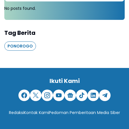
No posts found.
Tag Berita
PONOROGO
Ikuti Kami
Redaksi
Kontak Kami
Pedoman Pemberitaan Media Siber