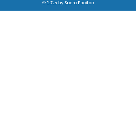
© 2025
by
Suara Pacitan