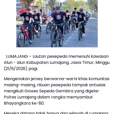
LUMAJANG – Lautan pesepeda memenuhi kawasan
Alun - alun Kabupaten Lumajang, Jawa Timur, Minggu
(21/6/2026) pagi.
Mengenakan jersey berwarna-warni khas komunitas
masing-masing, ribuan pesepeda tampak antusias
mengikuti Gowes Sepeda Gembira yang digelar
Polres Lumajang dalam rangka memyambut
Bhayangkara ke-80.
Mereka datang tidak hanya dari wilayah di Lumajang,