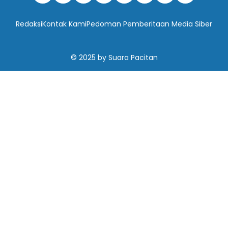
Redaksi
Kontak Kami
Pedoman Pemberitaan Media Siber
© 2025
by
Suara Pacitan