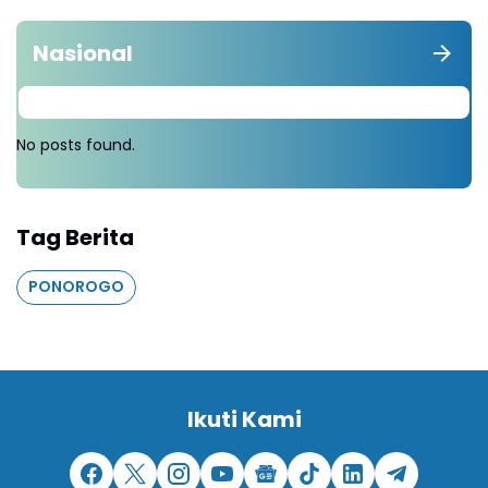
Nasional
No posts found.
Tag Berita
PONOROGO
Ikuti Kami