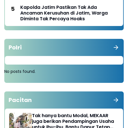
Kapolda Jatim Pastikan Tak Ada
Ancaman Kerusuhan di Jatim, Warga
Diminta Tak Percaya Hoaks
Polri
No posts found.
Pacitan
Tak hanya bantu Modal, MEKAAR
juga berikan Pendampingan Usaha
untuk Ibu-ibu, Bantu Dapur Tetap