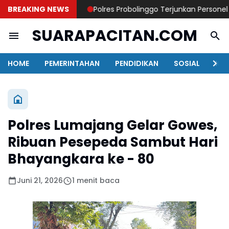
BREAKING NEWS
Polres Probolinggo Terjunkan Personel Ba
SUARAPACITAN.COM
HOME
PEMERINTAHAN
PENDIDIKAN
SOSIAL
KAB
Polres Lumajang Gelar Gowes,
Ribuan Pesepeda Sambut Hari
Bhayangkara ke - 80
Juni 21, 2026
1 menit baca