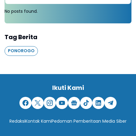
No posts found.
Tag Berita
PONOROGO
Ikuti Kami
Redaksi
Kontak Kami
Pedoman Pemberitaan Media Siber