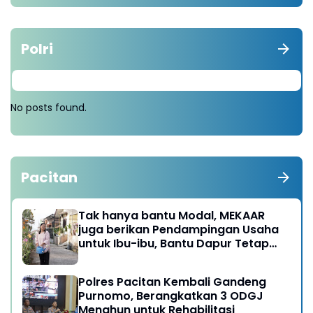
Polri
No posts found.
Pacitan
Tak hanya bantu Modal, MEKAAR
juga berikan Pendampingan Usaha
untuk Ibu-ibu, Bantu Dapur Tetap
Ngebul
Polres Pacitan Kembali Gandeng
Purnomo, Berangkatkan 3 ODGJ
Menahun untuk Rehabilitasi