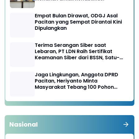
Empat Bulan Dirawat, ODGJ Asal
Pacitan yang Sempat Dirantai Kini
Dipulangkan
Terima Serangan Siber saat
Lebaran, PT LDN Raih Sertifikat
Keamanan Siber dari BSSN, Satu-
satunya di Karesidenan Madiun
Raya
Jaga Lingkungan, Anggota DPRD
Pacitan, Heriyanto Minta
Masyarakat Tebang 100 Pohon
diganti Tanam 1000 Pohon
Nasional