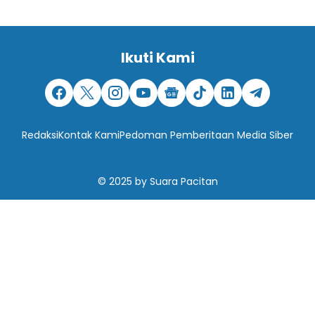
Ikuti Kami
Redaksi
Kontak Kami
Pedoman Pemberitaan Media Siber
© 2025
by
Suara Pacitan