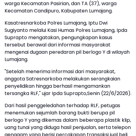
warga Kecamatan Pasirian, dan TA (37), warga
Kecamatan Candipuro, Kabupaten Lumajang.
Kasatresnarkoba Polres Lumajang, Iptu Dwi
Sugiyanto melalui Kasi Humas Polres Lumajang, Ipda
Suprapto mengatakan, pengungkapan kasus
tersebut berawal dari informasi masyarakat
mengenai dugaan peredaran pil berlogo Y di wilayah
Lumajang.
"Setelah menerima informasi dari masyarakat,
anggota Satresnarkoba melakukan serangkaian
penyelidikan hingga berhasil mengamankan
tersangka RLF," ujar Ipda Suprapto,Senin (22/6/2026).
Dari hasil penggeledahan terhadap RLF, petugas
menemukan sejumlah barang bukti berupa pil
berlogo Y yang dikemas dalam beberapa plastik klip,
uang tunai yang diduga hasil penjualan, serta telepon
genggam yang berisi percakapan transaksi jual beli