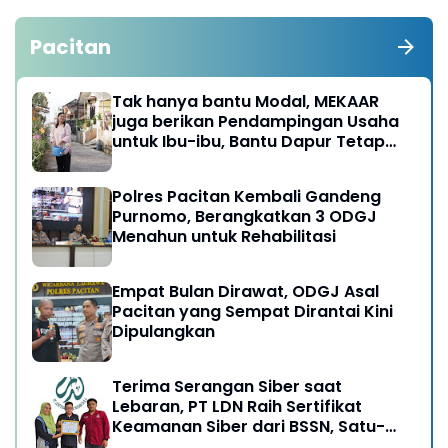
Pacitan
Tak hanya bantu Modal, MEKAAR
juga berikan Pendampingan Usaha
untuk Ibu-ibu, Bantu Dapur Tetap
Ngebul
Polres Pacitan Kembali Gandeng
Purnomo, Berangkatkan 3 ODGJ
Menahun untuk Rehabilitasi
Empat Bulan Dirawat, ODGJ Asal
Pacitan yang Sempat Dirantai Kini
Dipulangkan
Terima Serangan Siber saat
Lebaran, PT LDN Raih Sertifikat
Keamanan Siber dari BSSN, Satu-
satunya di Karesidenan Madiun