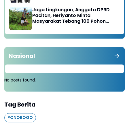
Raya
Jaga Lingkungan, Anggota DPRD
Pacitan, Heriyanto Minta
Masyarakat Tebang 100 Pohon
diganti Tanam 1000 Pohon
Nasional
No posts found.
Tag Berita
PONOROGO