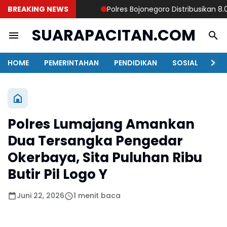
BREAKING NEWS
Polres Bojonegoro Distribusikan 8.000 
SUARAPACITAN.COM
HOME
PEMERINTAHAN
PENDIDIKAN
SOSIAL
KAB
Polres Lumajang Amankan
Dua Tersangka Pengedar
Okerbaya, Sita Puluhan Ribu
Butir Pil Logo Y
Juni 22, 2026
1 menit baca