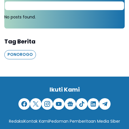
No posts found.
Tag Berita
PONOROGO
Ikuti Kami
Redaksi
Kontak Kami
Pedoman Pemberitaan Media Siber