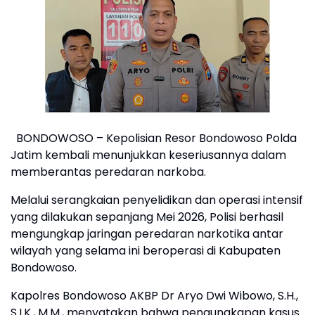
BONDOWOSO – Kepolisian Resor Bondowoso Polda
Jatim kembali menunjukkan keseriusannya dalam
memberantas peredaran narkoba.
Melalui serangkaian penyelidikan dan operasi intensif
yang dilakukan sepanjang Mei 2026, Polisi berhasil
mengungkap jaringan peredaran narkotika antar
wilayah yang selama ini beroperasi di Kabupaten
Bondowoso.
Kapolres Bondowoso AKBP Dr Aryo Dwi Wibowo, S.H.,
S.I.K., M.M., menyatakan bahwa pengungkapan kasus