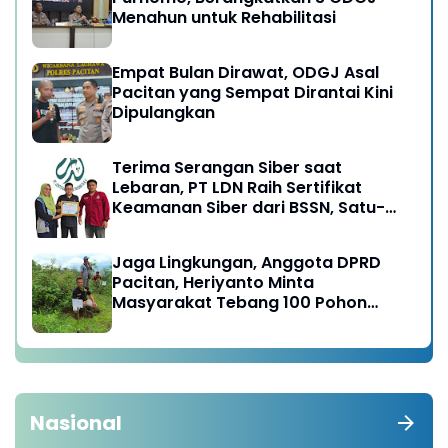
Menahun untuk Rehabilitasi
Empat Bulan Dirawat, ODGJ Asal
Pacitan yang Sempat Dirantai Kini
Dipulangkan
Terima Serangan Siber saat
Lebaran, PT LDN Raih Sertifikat
Keamanan Siber dari BSSN, Satu-
satunya di Karesidenan Madiun
Raya
Jaga Lingkungan, Anggota DPRD
Pacitan, Heriyanto Minta
Masyarakat Tebang 100 Pohon
diganti Tanam 1000 Pohon
Nasional