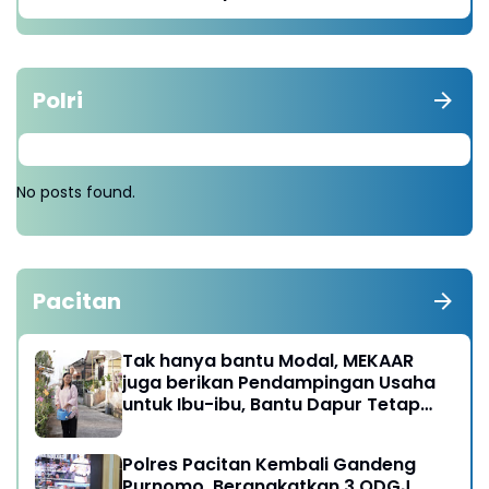
Polri
No posts found.
Pacitan
Tak hanya bantu Modal, MEKAAR
juga berikan Pendampingan Usaha
untuk Ibu-ibu, Bantu Dapur Tetap
Ngebul
Polres Pacitan Kembali Gandeng
Purnomo, Berangkatkan 3 ODGJ