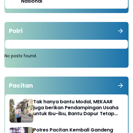
Nasional
Polri
No posts found.
Pacitan
Tak hanya bantu Modal, MEKAAR
juga berikan Pendampingan Usaha
untuk Ibu-ibu, Bantu Dapur Tetap
Ngebul
Polres Pacitan Kembali Gandeng