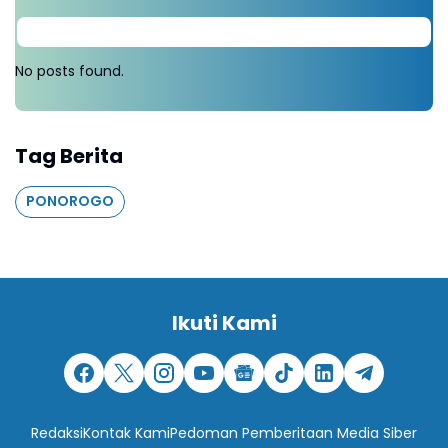
No posts found.
Tag Berita
PONOROGO
Ikuti Kami
Redaksi
Kontak Kami
Pedoman Pemberitaan Media Siber