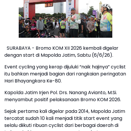
SURABAYA - Bromo KOM XII 2026 kembali digelar
dengan start di Mapolda Jatim, Sabtu (6/6/26).
Event cycling yang kerap dijuluki “naik hajinya” cyclist
itu bahkan menjadi bagian dari rangkaian peringatan
Hari Bhayangkara Ke-80.
Kapolda Jatim Irjen Pol. Drs. Nanang Avianto, M.Si.
menyambut positif pelaksanaan Bromo KOM 2026.
Sejak pertama kali digelar pada 2014, Mapolda Jatim
tercatat sudah 10 kali menjadi titik start event yang
selalu diikuti ribuan cyclist dari berbagai daerah di