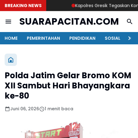
BREAKING NEWS
Kapolres Gresik Tegaskan Komitme
SUARAPACITAN.COM
HOME
PEMERINTAHAN
PENDIDIKAN
SOSIAL
KAB
Polda Jatim Gelar Bromo KOM
XII Sambut Hari Bhayangkara
ke-80
Juni 06, 2026
1 menit baca